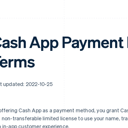
ash App Payment
Terms
t updated: 2022-10-25
offering Cash App as a payment method, you grant Cas
 non-transferable limited license to use your name, tr
 in-app customer experience.