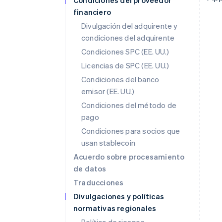
Condiciones del proveedor
financiero
Divulgación del adquirente y
condiciones del adquirente
Condiciones SPC (EE. UU.)
Licencias de SPC (EE. UU.)
Condiciones del banco
emisor (EE. UU.)
Condiciones del método de
pago
Condiciones para socios que
usan stablecoin
Acuerdo sobre procesamiento
de datos
Traducciones
Divulgaciones y políticas
normativas regionales