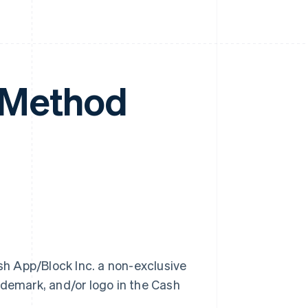
 Method
h App/Block Inc. a non-exclusive
ademark, and/or logo in the Cash