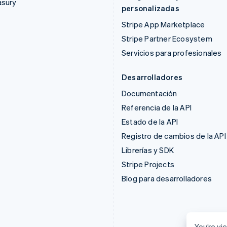
asury
personalizadas
Stripe App Marketplace
Stripe Partner Ecosystem
Servicios para profesionales
Desarrolladores
Documentación
Referencia de la API
Estado de la API
Registro de cambios de la API
Librerías y SDK
Stripe Projects
Blog para desarrolladores
You’re vie