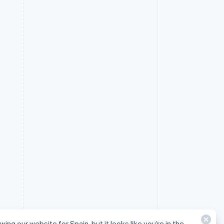
wing our website for Spain, but it looks like you’re in the