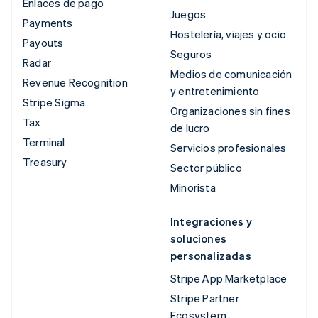
Enlaces de pago
Juegos
Payments
Hostelería, viajes y ocio
Payouts
Seguros
Radar
Medios de comunicación
Revenue Recognition
y entretenimiento
Stripe Sigma
Organizaciones sin fines
Tax
de lucro
Terminal
Servicios profesionales
Treasury
Sector público
Minorista
Integraciones y
soluciones
personalizadas
Stripe App Marketplace
Stripe Partner
Ecosystem