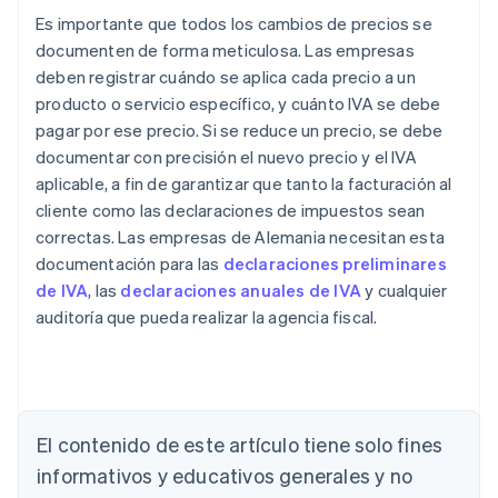
Es importante que todos los cambios de precios se
documenten de forma meticulosa. Las empresas
deben registrar cuándo se aplica cada precio a un
producto o servicio específico, y cuánto IVA se debe
pagar por ese precio. Si se reduce un precio, se debe
documentar con precisión el nuevo precio y el IVA
aplicable, a fin de garantizar que tanto la facturación al
cliente como las declaraciones de impuestos sean
correctas. Las empresas de Alemania necesitan esta
documentación para las
declaraciones preliminares
de IVA
, las
declaraciones anuales de IVA
y cualquier
auditoría que pueda realizar la agencia fiscal.
Alemania
Deutsch
English
Australia
El contenido de este artículo tiene solo fines
English
informativos y educativos generales y no
Austria