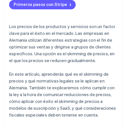
Primeros pasos con Stripe
Integración de precios dinámicos en los sistemas de
facturación digital
Documentación de los cambios de precios
Los precios de los productos y servicios son un factor
clave para el éxito en el mercado. Las empresas en
Alemania utilizan diferentes estrategias con el fin de
optimizar sus ventas y dirigirse a grupos de clientes
específicos. Una opción es el skimming de precios, en
el que los precios se reducen gradualmente.
En este artículo, aprenderás qué es el skimming de
precios y qué normativas legales se le aplican en
Alemania. También te explicaremos cómo cumplir con
la ley a la hora de comunicar reducciones de precios,
cómo aplicar con éxito el skimming de precios a
modelos de suscripción y SaaS, y qué consideraciones
fiscales especiales deben tenerse en cuenta.