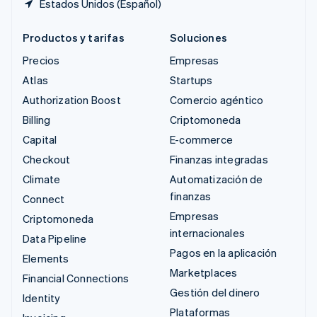
Estados Unidos (Español)
Productos y tarifas
Soluciones
Precios
Empresas
Atlas
Startups
Authorization Boost
Comercio agéntico
Billing
Criptomoneda
Capital
E-commerce
Checkout
Finanzas integradas
Climate
Automatización de
finanzas
Connect
Empresas
Criptomoneda
internacionales
Data Pipeline
Pagos en la aplicación
Elements
Marketplaces
Financial Connections
Gestión del dinero
Identity
Plataformas