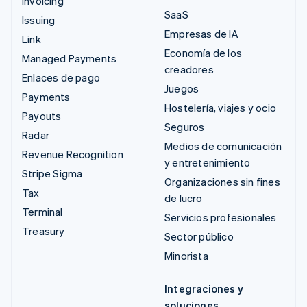
Invoicing
SaaS
Issuing
Empresas de IA
Link
Economía de los
Managed Payments
creadores
Enlaces de pago
Juegos
Payments
Hostelería, viajes y ocio
Payouts
Seguros
Radar
Medios de comunicación
Revenue Recognition
y entretenimiento
Stripe Sigma
Organizaciones sin fines
Tax
de lucro
Terminal
Servicios profesionales
Treasury
Sector público
Minorista
Integraciones y
soluciones