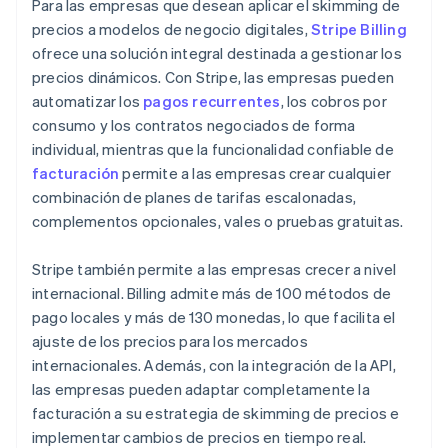
Para las empresas que desean aplicar el skimming de
precios a modelos de negocio digitales,
Stripe Billing
ofrece una solución integral destinada a gestionar los
precios dinámicos. Con Stripe, las empresas pueden
automatizar los
pagos recurrentes
, los cobros por
consumo y los contratos negociados de forma
individual, mientras que la funcionalidad confiable de
facturación
permite a las empresas crear cualquier
combinación de planes de tarifas escalonadas,
complementos opcionales, vales o pruebas gratuitas.
Stripe también permite a las empresas crecer a nivel
internacional. Billing admite más de 100 métodos de
pago locales y más de 130 monedas, lo que facilita el
ajuste de los precios para los mercados
internacionales. Además, con la integración de la API,
las empresas pueden adaptar completamente la
facturación a su estrategia de skimming de precios e
implementar cambios de precios en tiempo real.