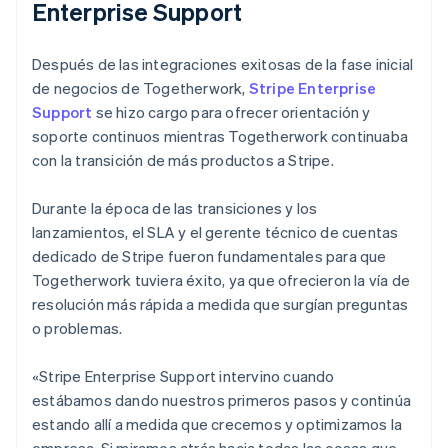
Enterprise Support
Después de las integraciones exitosas de la fase inicial
de negocios de Togetherwork,
Stripe Enterprise
Support
se hizo cargo para ofrecer orientación y
soporte continuos mientras Togetherwork continuaba
con la transición de más productos a Stripe.
Durante la época de las transiciones y los
lanzamientos, el SLA y el gerente técnico de cuentas
dedicado de Stripe fueron fundamentales para que
Togetherwork tuviera éxito, ya que ofrecieron la vía de
resolución más rápida a medida que surgían preguntas
o problemas.
«Stripe Enterprise Support intervino cuando
estábamos dando nuestros primeros pasos y continúa
estando allí a medida que crecemos y optimizamos la
empresa. Si miramos atrás hacia todas las cosas que