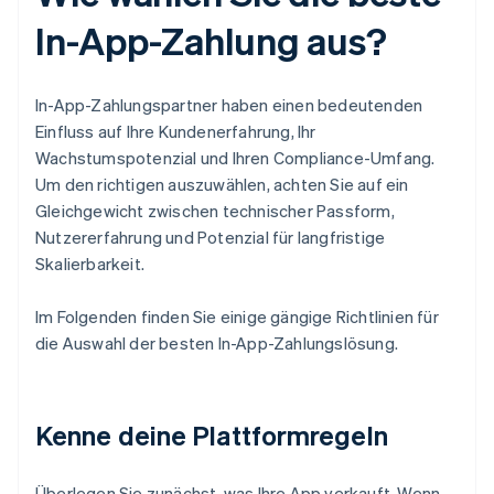
In-App-Zahlung aus?
In-App-Zahlungspartner haben einen bedeutenden
Einfluss auf Ihre Kundenerfahrung, Ihr
Wachstumspotenzial und Ihren Compliance-Umfang.
Um den richtigen auszuwählen, achten Sie auf ein
Gleichgewicht zwischen technischer Passform,
Nutzererfahrung und Potenzial für langfristige
Skalierbarkeit.
Im Folgenden finden Sie einige gängige Richtlinien für
die Auswahl der besten In-App-Zahlungslösung.
Kenne deine Plattformregeln
Überlegen Sie zunächst, was Ihre App verkauft. Wenn