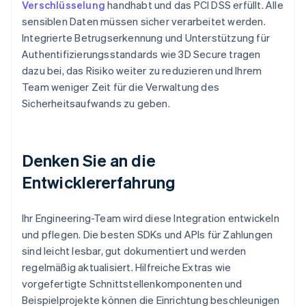
Verschlüsselung
handhabt und das PCI DSS erfüllt. Alle
sensiblen Daten müssen sicher verarbeitet werden.
Integrierte Betrugserkennung und Unterstützung für
Authentifizierungsstandards wie 3D Secure tragen
dazu bei, das Risiko weiter zu reduzieren und Ihrem
Team weniger Zeit für die Verwaltung des
Sicherheitsaufwands zu geben.
Denken Sie an die
Entwicklererfahrung
Ihr Engineering-Team wird diese Integration entwickeln
und pflegen. Die besten SDKs und APIs für Zahlungen
sind leicht lesbar, gut dokumentiert und werden
regelmäßig aktualisiert. Hilfreiche Extras wie
vorgefertigte Schnittstellenkomponenten und
Beispielprojekte können die Einrichtung beschleunigen