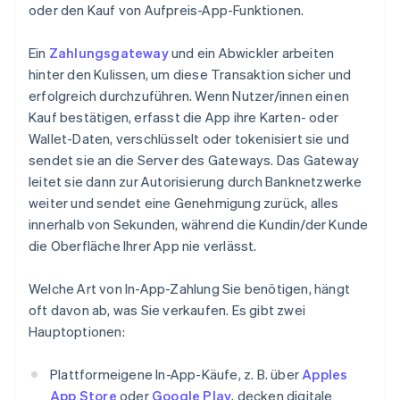
oder den Kauf von Aufpreis-App-Funktionen.
Ein
Zahlungsgateway
und ein Abwickler arbeiten
hinter den Kulissen, um diese Transaktion sicher und
erfolgreich durchzuführen. Wenn Nutzer/innen einen
Kauf bestätigen, erfasst die App ihre Karten- oder
Wallet-Daten, verschlüsselt oder tokenisiert sie und
sendet sie an die Server des Gateways. Das Gateway
leitet sie dann zur Autorisierung durch Banknetzwerke
weiter und sendet eine Genehmigung zurück, alles
innerhalb von Sekunden, während die Kundin/der Kunde
die Oberfläche Ihrer App nie verlässt.
Welche Art von In-App-Zahlung Sie benötigen, hängt
oft davon ab, was Sie verkaufen. Es gibt zwei
Hauptoptionen:
Plattformeigene In-App-Käufe, z. B. über
Apples
App Store
oder
Google Play
, decken digitale