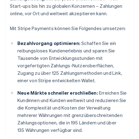
Start-ups bis hin zu globalen Konzernen – Zahlungen
online, vor Ort und weltweit akzeptieren kann.
Mit Stripe Payments können Sie Folgendes umsetzen:
Bezahlvorgang optimieren:
Schaffen Sie ein
reibungsloses Kundenerlebnis und sparen Sie
Tausende von Entwicklungsstunden mit
vorgefertigten Zahlungs-Nutzeroberflächen,
Zugang zu über 125 Zahlungsmethoden und Link,
einer von Stripe entwickelten Wallet.
Neue Märkte schneller erschließen:
Erreichen Sie
Kundinnen und Kunden weltweit und reduzieren Sie
die Komplexität und Kosten der Verwaltung
mehrerer Währungen mit grenzüberschreitenden
Zahlungsoptionen, die in 195 Ländern und über
135 Währungen verfügbar sind.