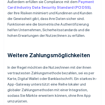
Außerdem erfüllen sie Compliance mit dem
Payment
Card Industry Data Security Standard (PCI DSS)
,
der Ihre Risiken minimiert und Kundinnen und Kunden
die Gewissheit gibt, dass ihre Daten sicher sind.
Funktionen wie die biometrische Authentifizierung
helfen Unternehmen, Sicherheitsstandards und die
hohen Erwartungen der Nutzer/innen zu erfüllen.
Weitere Zahlungsmöglichkeiten
In der Regel möchten die Nutzer/innen mit der ihnen
vertrautesten Zahlungsmethode bezahlen, sei es per
Karte, Digital Wallet oder Banklastschrift. Ein starkes In-
App-Gateway unterstützt eine Reihe lokaler und
globaler Zahlungsmethoden mit einer Integration,
sodass Sie Märkte erweitern können, ohne Ihre App
umzurüsten.