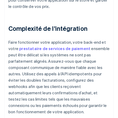
pour conserver votre application sur le store et garder
le contrôle de vos prix.
Complexité de l’intégration
Faire fonctionner votre application, votre back-end et
votre
prestataire de services de paiement
ensemble
peut être délicat si les systèmes ne sont pas
parfaitement alignés. Assurez-vous que chaque
composant communique de manière fiable avec les
autres. Utilisez des appels à l’API idempotents pour
éviter les doubles facturations, configurez des
webhooks afin que les clients reçoivent
automatiquement leurs confirmations d’achat, et
testez les cas limites tels que les mauvaises
connexions ou les paiements échoués pour garantir le
bon fonctionnement de votre application.