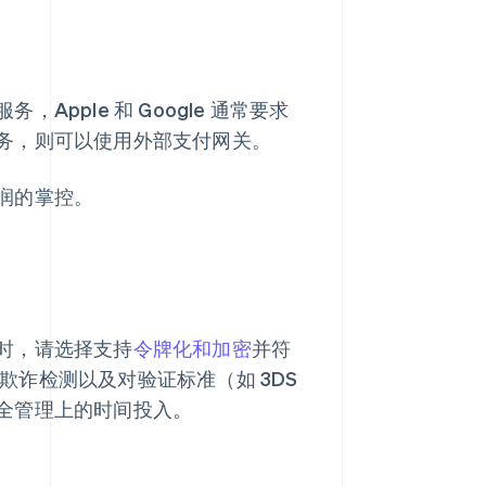
pple 和 Google 通常要求
务，则可以使用外部支付网关。
润的掌控。
时，请选择支持
令牌化和加密
并符
置欺诈检测以及对验证标准（如 3DS
全管理上的时间投入。