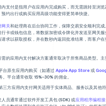
用内支付是指用户在应用内完成购买，而无需跳转至浏览
、预约出行或购买应用高级功能变得更简单快捷。
付网关
和处理商在后台协同工作，保障交易安全顺利完成
银行卡或钱包信息，将数据加密或令牌化并发送至网关服
该请求以获取授权，并在数秒内返回批准结果，而客户在
。
所需的应用内支付解决方案通常取决于所售商品类型。主
平台原生应用内购买（如通过
Apple App Store
或
Goog
务。平台通常收取 15%–30% 的佣金。
第三方应用内支付网关适用于实体商品、服务以及其他
发人员通常通过软件开发工具包 (SDK) 或
应用程序编程接口 