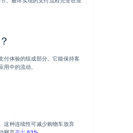
有环节。最终实现的支付流程完全在应
？
支付体验的组成部分。它能保持客
应用中的流动。
。这种连续性可减少购物车放弃
动网页
高出 63%
。