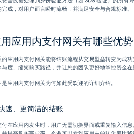
从安全数据处理到身份验证方法（如 3DS 验证）的所
内完成，对用户而言瞬时流畅，并满足安全与合规标准。
使用应用内支付网关有哪些优势
质的应用内支付网关能将结账流程从交易壁垒转变为成功
参与度、缩短购买路径，并让您的团队更好地掌控资金在
下是应用内支付网关为何如此受欢迎的详细介绍。
快速、更简洁的结账
支付在应用内发生时，用户无需切换界面或重复输入信息
，并提高购买完成率。企业可以看到应用中的转化率比移