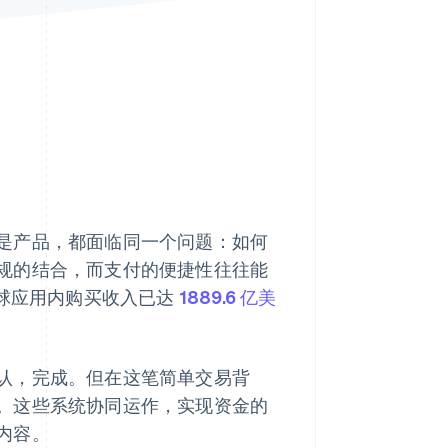
Stripe Sessions 2026
了解 Stripe 如何为 AI 构
建经济基础设施。
立即观看
是产品，都面临同一个问题：如何
规的结合，而支付的便捷性往往能
全球应用内购买收入已达
1889.6 亿美
认，完成。但在这笔简单交易背
。这些系统协同运作，实现资金的
内容。