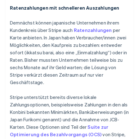
Ratenzahlungen mit schnelleren Auszahlungen
Demnächst können japanische Unternehmen ihrem
Kundenkreis über Stripe auch
Ratenzahlungen
per
Karte anbieten. In Japan haben Verbraucher/innen zwei
Möglichkeiten, den Kaufpreis zu bezahlen: entweder
sofort (
ikkatsu barai
, also eine „Einmalzahlung“) oder in
Raten. Bisher mussten Unternehmen teilweise bis zu
sechs Monate auf ihr Geld warten; die Lösung von
Stripe verkürzt diesen Zeitraum auf nur vier
Geschäftstage.
Stripe unterstützt bereits diverse lokale
Zahlungsoptionen, beispielsweise Zahlungen in den als
Konbini
bekannten Minimärkten, Banküberweisungen (in
Japan
Furikomi
genannt) und die Annahme von JCB-
Karten. Diese Optionen sind Teil der
Suite zur
Optimierung des Bezahlvorgangs (OCS)
von Stripe,