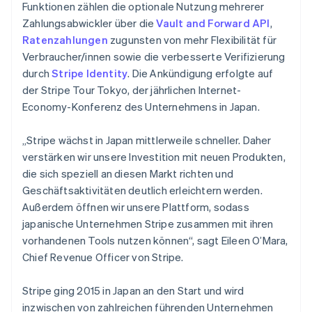
Funktionen zählen die optionale Nutzung mehrerer
Zahlungsabwickler über die
Vault and Forward API
,
Ratenzahlungen
zugunsten von mehr Flexibilität für
Verbraucher/innen sowie die verbesserte Verifizierung
durch
Stripe Identity
. Die Ankündigung erfolgte auf
der Stripe Tour Tokyo, der jährlichen Internet-
Economy-Konferenz des Unternehmens in Japan.
„Stripe wächst in Japan mittlerweile schneller. Daher
verstärken wir unsere Investition mit neuen Produkten,
die sich speziell an diesen Markt richten und
Geschäftsaktivitäten deutlich erleichtern werden.
Außerdem öffnen wir unsere Plattform, sodass
japanische Unternehmen Stripe zusammen mit ihren
vorhandenen Tools nutzen können“, sagt Eileen O’Mara,
Chief Revenue Officer von Stripe.
Stripe ging 2015 in Japan an den Start und wird
inzwischen von zahlreichen führenden Unternehmen