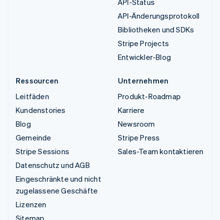
API-Status
API-Änderungsprotokoll
Bibliotheken und SDKs
Stripe Projects
Entwickler-Blog
Ressourcen
Unternehmen
Leitfäden
Produkt-Roadmap
Kundenstories
Karriere
Blog
Newsroom
Gemeinde
Stripe Press
Stripe Sessions
Sales-Team kontaktieren
Datenschutz und AGB
Eingeschränkte und nicht
zugelassene Geschäfte
Lizenzen
Sitemap