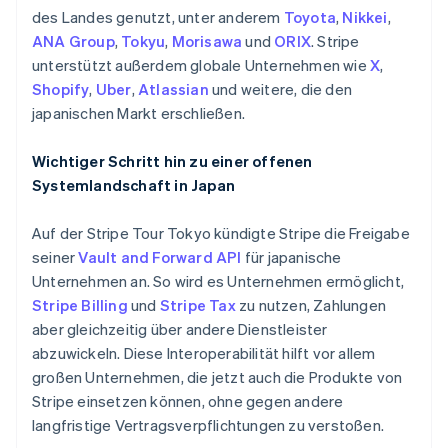
des Landes genutzt, unter anderem
Toyota
,
Nikkei
,
ANA Group
,
Tokyu
,
Morisawa
und
ORIX
. Stripe
unterstützt außerdem globale Unternehmen wie
X
,
Shopify
,
Uber
,
Atlassian
und weitere, die den
japanischen Markt erschließen.
Wichtiger Schritt hin zu einer offenen
Systemlandschaft in Japan
Auf der Stripe Tour Tokyo kündigte Stripe die Freigabe
seiner
Vault and Forward API
für japanische
Unternehmen an. So wird es Unternehmen ermöglicht,
Stripe Billing
und
Stripe Tax
zu nutzen, Zahlungen
aber gleichzeitig über andere Dienstleister
abzuwickeln. Diese Interoperabilität hilft vor allem
großen Unternehmen, die jetzt auch die Produkte von
Stripe einsetzen können, ohne gegen andere
langfristige Vertragsverpflichtungen zu verstoßen.