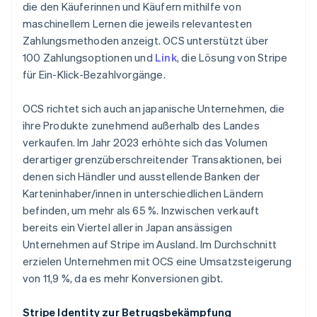
die den Käuferinnen und Käufern mithilfe von
maschinellem Lernen die jeweils relevantesten
Zahlungsmethoden anzeigt. OCS unterstützt über
100 Zahlungsoptionen und
Link
, die Lösung von Stripe
für Ein-Klick-Bezahlvorgänge.
OCS richtet sich auch an japanische Unternehmen, die
ihre Produkte zunehmend außerhalb des Landes
verkaufen. Im Jahr 2023 erhöhte sich das Volumen
derartiger grenzüberschreitender Transaktionen, bei
denen sich Händler und ausstellende Banken der
Karteninhaber/innen in unterschiedlichen Ländern
befinden, um mehr als 65 %. Inzwischen verkauft
bereits ein Viertel aller in Japan ansässigen
Unternehmen auf Stripe im Ausland. Im Durchschnitt
erzielen Unternehmen mit OCS eine Umsatzsteigerung
von 11,9 %, da es mehr Konversionen gibt.
Stripe Identity zur Betrugsbekämpfung