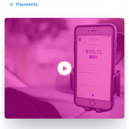
Payments
Australien
English
Belgien
Nederlands
Français
Deutsch
English
Brasilien