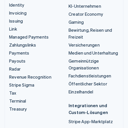
Identity
KI-Unternehmen
Invoicing
Creator Economy
Issuing
Gaming
Link
Bewirtung, Reisen und
Managed Payments
Freizeit
Zahlungslinks
Versicherungen
Payments
Medien und Unterhaltung
Payouts
Gemeinnützige
Organisationen
Radar
Fachdienstleistungen
Revenue Recognition
Öffentlicher Sektor
Stripe Sigma
Einzelhandel
Tax
Terminal
Integrationen und
Treasury
Custom-Lösungen
Stripe App-Marktplatz