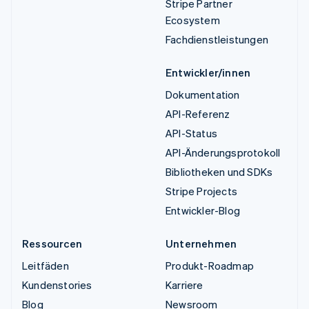
Stripe Partner
Ecosystem
Fachdienstleistungen
Entwickler/innen
Dokumentation
API-Referenz
API-Status
API-Änderungsprotokoll
Bibliotheken und SDKs
Stripe Projects
Entwickler-Blog
Ressourcen
Unternehmen
Leitfäden
Produkt-Roadmap
Kundenstories
Karriere
Blog
Newsroom