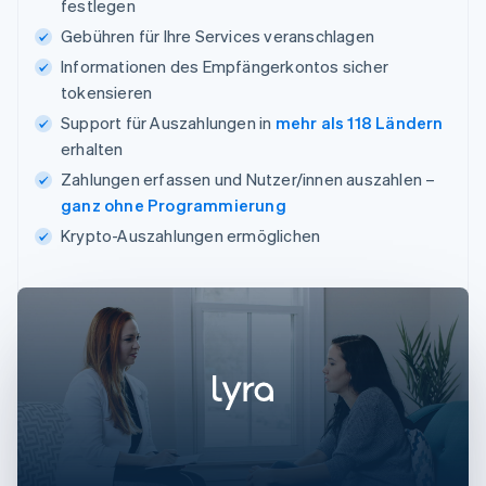
festlegen
Gebühren für Ihre Services veranschlagen
Informationen des Empfängerkontos sicher
tokensieren
Support für Auszahlungen in
mehr als 118 Ländern
erhalten
Zahlungen erfassen und Nutzer/innen auszahlen –
ganz ohne Programmierung
Krypto-Auszahlungen ermöglichen