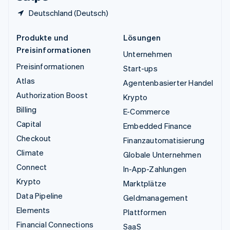
Deutschland (Deutsch)
Produkte und
Lösungen
Preisinformationen
Unternehmen
Preisinformationen
Start-ups
Atlas
Agentenbasierter Handel
Authorization Boost
Krypto
Billing
E-Commerce
Capital
Embedded Finance
Checkout
Finanzautomatisierung
Climate
Globale Unternehmen
Connect
In-App-Zahlungen
Krypto
Marktplätze
Data Pipeline
Geldmanagement
Elements
Plattformen
Financial Connections
SaaS