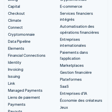
Capital
E-commerce
Checkout
Services financiers
intégrés
Climate
Automatisation des
Connect
opérations financières
Cryptomonnaie
Entreprises
Data Pipeline
internationales
Elements
Paiements dans
Financial Connections
l’application
Identity
Marketplaces
Invoicing
Gestion financière
Issuing
Plateformes
Link
SaaS
Managed Payments
Entreprises d'IA
Liens de paiement
Économie des créateurs
Payments
Jeux
Payouts