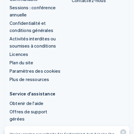
Contactez-nous
Sessions : conférence
annuelle
Confidentialité et
conditions générales
Activités interdites ou
soumises à conditions
Licences
Plan du site
Paramètres des cookies
Plus de ressources
Service d'assistance
Obtenir de l'aide
Offres de support
gérées
You’re viewing our website for Switzerland, but it looks like