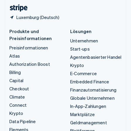
English
Luxemburg (Deutsch)
Produkte und
Lösungen
Preisinformationen
Unternehmen
Preisinformationen
Start-ups
Atlas
Agentenbasierter Handel
Authorization Boost
Krypto
Billing
E-Commerce
Capital
Embedded Finance
Checkout
Finanzautomatisierung
Climate
Globale Unternehmen
Connect
In-App-Zahlungen
Krypto
Marktplätze
Data Pipeline
Geldmanagement
Elements
Plattformen