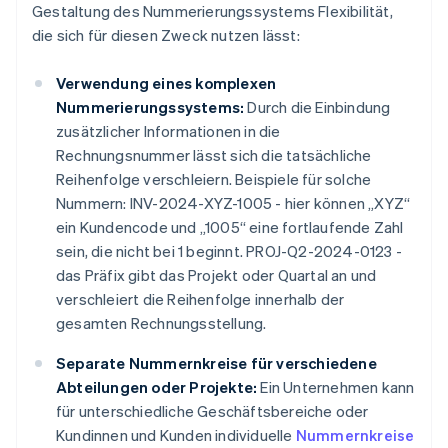
Gestaltung des Nummerierungssystems Flexibilität,
die sich für diesen Zweck nutzen lässt:
Verwendung eines komplexen
Nummerierungssystems:
Durch die Einbindung
zusätzlicher Informationen in die
Rechnungsnummer lässt sich die tatsächliche
Reihenfolge verschleiern. Beispiele für solche
Nummern: INV-2024-XYZ-1005 - hier können „XYZ“
ein Kundencode und „1005“ eine fortlaufende Zahl
sein, die nicht bei 1 beginnt. PROJ-Q2-2024-0123 -
das Präfix gibt das Projekt oder Quartal an und
verschleiert die Reihenfolge innerhalb der
gesamten Rechnungsstellung.
Separate Nummernkreise für verschiedene
Abteilungen oder Projekte:
Ein Unternehmen kann
für unterschiedliche Geschäftsbereiche oder
Kundinnen und Kunden individuelle
Nummernkreise