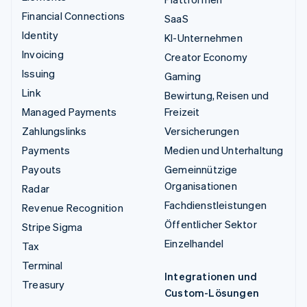
Financial Connections
SaaS
Identity
KI-Unternehmen
Invoicing
Creator Economy
Issuing
Gaming
Link
Bewirtung, Reisen und
Managed Payments
Freizeit
Zahlungslinks
Versicherungen
Payments
Medien und Unterhaltung
Payouts
Gemeinnützige
Organisationen
Radar
Fachdienstleistungen
Revenue Recognition
Öffentlicher Sektor
Stripe Sigma
Einzelhandel
Tax
Terminal
Integrationen und
Treasury
Custom-Lösungen