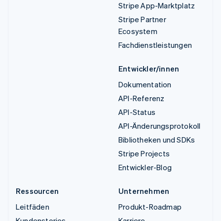
Stripe App-Marktplatz
Stripe Partner
Ecosystem
Fachdienstleistungen
Entwickler/innen
Dokumentation
API-Referenz
API-Status
API-Änderungsprotokoll
Bibliotheken und SDKs
Stripe Projects
Entwickler-Blog
Ressourcen
Unternehmen
Leitfäden
Produkt-Roadmap
Kundenstories
Karriere