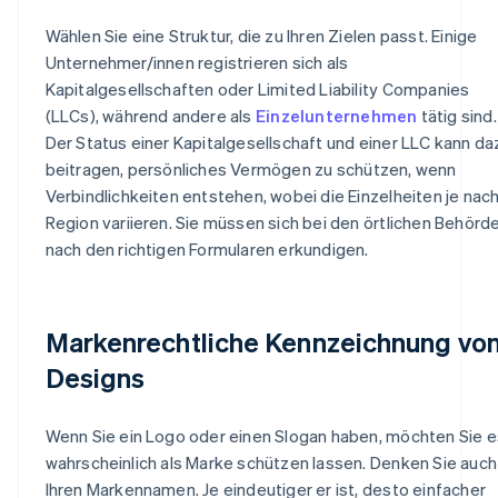
Wählen Sie eine Struktur, die zu Ihren Zielen passt. Einige
Unternehmer/innen registrieren sich als
Kapitalgesellschaften oder Limited Liability Companies
(LLCs), während andere als
Einzelunternehmen
tätig sind.
Der Status einer Kapitalgesellschaft und einer LLC kann da
beitragen, persönliches Vermögen zu schützen, wenn
Verbindlichkeiten entstehen, wobei die Einzelheiten je nac
Region variieren. Sie müssen sich bei den örtlichen Behörd
nach den richtigen Formularen erkundigen.
Markenrechtliche Kennzeichnung vo
Designs
Wenn Sie ein Logo oder einen Slogan haben, möchten Sie e
wahrscheinlich als Marke schützen lassen. Denken Sie auch
Ihren Markennamen. Je eindeutiger er ist, desto einfacher