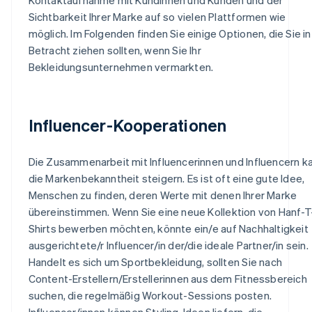
Sichtbarkeit Ihrer Marke auf so vielen Plattformen wie
möglich. Im Folgenden finden Sie einige Optionen, die Sie in
Betracht ziehen sollten, wenn Sie Ihr
Bekleidungsunternehmen vermarkten.
Influencer-Kooperationen
Die Zusammenarbeit mit Influencerinnen und Influencern k
die Markenbekanntheit steigern. Es ist oft eine gute Idee,
Menschen zu finden, deren Werte mit denen Ihrer Marke
übereinstimmen. Wenn Sie eine neue Kollektion von Hanf-T
Shirts bewerben möchten, könnte ein/e auf Nachhaltigkeit
ausgerichtete/r Influencer/in der/die ideale Partner/in sein.
Handelt es sich um Sportbekleidung, sollten Sie nach
Content-Erstellern/Erstellerinnen aus dem Fitnessbereich
suchen, die regelmäßig Workout-Sessions posten.
Influencer/innen können Styling-Ideen liefern, die