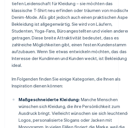
tiefen Leidenschaft für Kleidung – sie möchten das
klassische T-Shirt neu erfinden oder träumen von modisch
Denim-Mode. AEs gibt jedoch auch einen praktischen Aspe
Bekleidung ist allgegenwärtig. Sie wird von Läufern,
Studenten, Yoga-Fans, Büroangestellten und vielen andere
getragen. Diese breite Attraktivität bedeutet, dass es
zahlreiche Möglichkeiten gibt, einen festen Kundenstamm
aufzubauen. Wenn Sie etwas entwickeln möchten, das das
Interesse der Kundinnen und Kunden weckt, ist Bekleidung
ideal.
Im Folgenden finden Sie einige Kategorien, die Ihnen als
Inspiration dienen können:
Maßgeschneiderte Kleidung:
Manche Menschen
wünschen sich Kleidung, die ihre Persönlichkeit zum
Ausdruck bringt. Vielleicht wünschen sie sich leuchtend
Logos, personalisierte Slogans oder Jacken mit
Monogramm. In vielen Fällen floriert die Marke, weil die