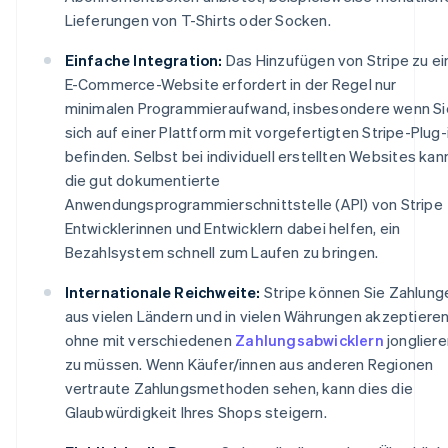
Lieferungen von T-Shirts oder Socken.
Einfache Integration:
Das Hinzufügen von Stripe zu ei
E-Commerce-Website erfordert in der Regel nur
minimalen Programmieraufwand, insbesondere wenn Si
sich auf einer Plattform mit vorgefertigten Stripe-Plug-
befinden. Selbst bei individuell erstellten Websites kan
die gut dokumentierte
Anwendungsprogrammierschnittstelle (API) von Stripe
Entwicklerinnen und Entwicklern dabei helfen, ein
Bezahlsystem schnell zum Laufen zu bringen.
Internationale Reichweite:
Stripe können Sie Zahlung
aus vielen Ländern und in vielen Währungen akzeptieren
ohne mit verschiedenen
Zahlungsabwicklern
jongliere
zu müssen. Wenn Käufer/innen aus anderen Regionen
vertraute Zahlungsmethoden sehen, kann dies die
Glaubwürdigkeit Ihres Shops steigern.