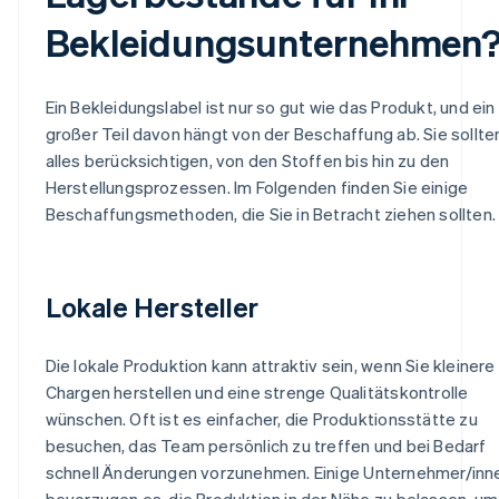
Bekleidungsunternehmen
Ein Bekleidungslabel ist nur so gut wie das Produkt, und ein
großer Teil davon hängt von der Beschaffung ab. Sie sollte
alles berücksichtigen, von den Stoffen bis hin zu den
Herstellungsprozessen. Im Folgenden finden Sie einige
Beschaffungsmethoden, die Sie in Betracht ziehen sollten.
Lokale Hersteller
Die lokale Produktion kann attraktiv sein, wenn Sie kleinere
Chargen herstellen und eine strenge Qualitätskontrolle
wünschen. Oft ist es einfacher, die Produktionsstätte zu
besuchen, das Team persönlich zu treffen und bei Bedarf
schnell Änderungen vorzunehmen. Einige Unternehmer/inn
bevorzugen es, die Produktion in der Nähe zu belassen, um