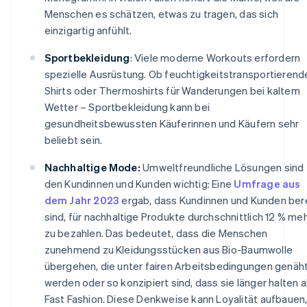
Menschen es schätzen, etwas zu tragen, das sich
einzigartig anfühlt.
Sportbekleidung
: Viele moderne Workouts erfordern
spezielle Ausrüstung. Ob feuchtigkeitstransportierend
Shirts oder Thermoshirts für Wanderungen bei kaltem
Wetter – Sportbekleidung kann bei
gesundheitsbewussten Käuferinnen und Käufern sehr
beliebt sein.
Nachhaltige Mode:
Umweltfreundliche Lösungen sind
den Kundinnen und Kunden wichtig: Eine
Umfrage aus
dem Jahr 2023
ergab, dass Kundinnen und Kunden ber
sind, für nachhaltige Produkte durchschnittlich 12 % me
zu bezahlen. Das bedeutet, dass die Menschen
zunehmend zu Kleidungsstücken aus Bio-Baumwolle
übergehen, die unter fairen Arbeitsbedingungen genäh
werden oder so konzipiert sind, dass sie länger halten a
Fast Fashion. Diese Denkweise kann Loyalität aufbauen