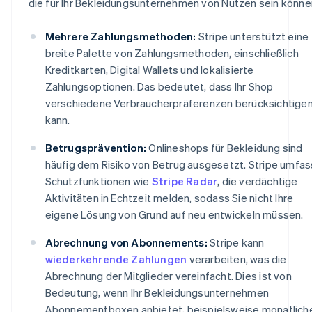
die für Ihr Bekleidungsunternehmen von Nutzen sein könne
Mehrere Zahlungsmethoden:
Stripe unterstützt eine
breite Palette von Zahlungsmethoden, einschließlich
Kreditkarten, Digital Wallets und lokalisierte
Zahlungsoptionen. Das bedeutet, dass Ihr Shop
verschiedene Verbraucherpräferenzen berücksichtige
kann.
Betrugsprävention:
Onlineshops für Bekleidung sind
häufig dem Risiko von Betrug ausgesetzt. Stripe umfas
Schutzfunktionen wie
Stripe Radar
, die verdächtige
Aktivitäten in Echtzeit melden, sodass Sie nicht Ihre
eigene Lösung von Grund auf neu entwickeln müssen.
Abrechnung von Abonnements:
Stripe kann
wiederkehrende Zahlungen
verarbeiten, was die
Abrechnung der Mitglieder vereinfacht. Dies ist von
Bedeutung, wenn Ihr Bekleidungsunternehmen
Abonnementboxen anbietet, beispielsweise monatlich