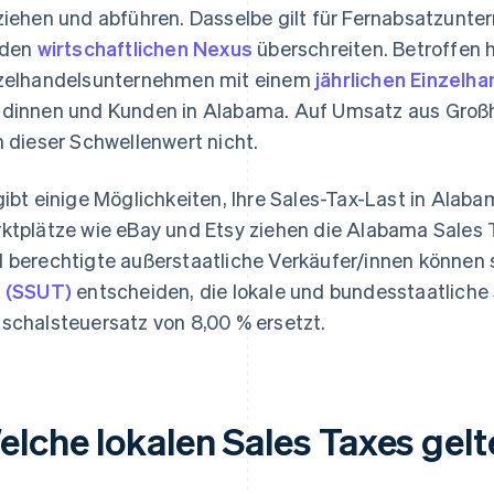
ziehen und abführen. Dasselbe gilt für Fernabsatzunt
 den
wirtschaftlichen Nexus
überschreiten. Betroffen h
zelhandelsunternehmen mit einem
jährlichen Einzel
dinnen und Kunden in Alabama. Auf Umsatz aus Großh
h dieser Schwellenwert nicht.
gibt einige Möglichkeiten, Ihre Sales-Tax-Last in Alaba
ktplätze wie eBay und Etsy ziehen die Alabama Sales Ta
 berechtigte außerstaatliche Verkäufer/innen können s
 (SSUT)
entscheiden, die lokale und bundesstaatliche 
schalsteuersatz von 8,00 % ersetzt.
elche lokalen Sales Taxes gel