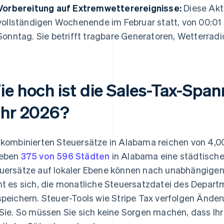
Vorbereitung auf Extremwetterereignisse:
Diese Akt
vollständigen Wochenende im Februar statt, von 00:01 
Sonntag. Sie betrifft tragbare Generatoren, Wetterrad
ie hoch ist die Sales-Tax-Spa
ahr 2026?
 kombinierten Steuersätze in Alabama reichen von 4,0
heben
375 von 596 Städten
in Alabama eine städtische
uersätze auf lokaler Ebene können nach unabhängigen 
nt es sich, die monatliche Steuersatzdatei des Depar
speichern. Steuer-Tools wie Stripe Tax verfolgen Ände
 Sie. So müssen Sie sich keine Sorgen machen, dass I