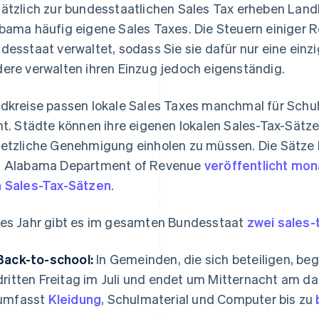
ätzlich zur bundesstaatlichen Sales Tax erheben Lan
bama häufig eigene Sales Taxes. Die Steuern einiger 
desstaat verwaltet, sodass Sie sie dafür nur eine einz
ere verwalten ihren Einzug jedoch eigenständig.
dkreise passen lokale Sales Taxes manchmal für Schu
ht. Städte können ihre eigenen lokalen Sales-Tax-Sätze
etzliche Genehmigung einholen zu müssen. Die Sätze k
 Alabama Department of Revenue
veröffentlicht mona
 Sales-Tax-Sätzen
.
es Jahr gibt es im gesamten Bundesstaat
zwei sales
Back-to-school:
In Gemeinden, die sich beteiligen, be
dritten Freitag im Juli und endet um Mitternacht am d
umfasst
Kleidung
, Schulmaterial und Computer bis zu