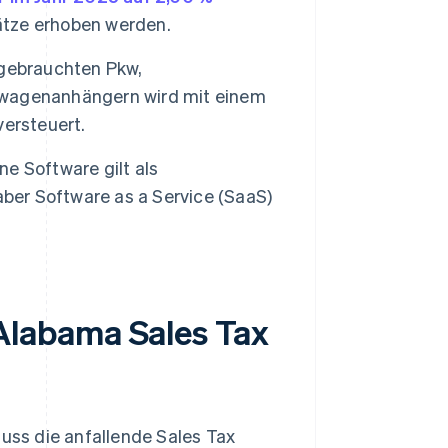
Sätze erhoben werden.
 gebrauchten Pkw,
nwagenanhängern wird mit einem
ersteuert.
e Software gilt als
aber Software as a Service (SaaS)
labama Sales Tax
ss die anfallende Sales Tax