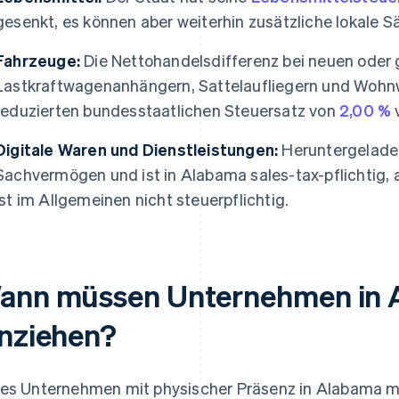
gesenkt, es können aber weiterhin zusätzliche lokale 
Fahrzeuge:
Die Nettohandelsdifferenz bei neuen oder
Lastkraftwagenanhängern, Sattelaufliegern und Woh
reduzierten bundesstaatlichen Steuersatz von
2,00 %
v
Digitale Waren und Dienstleistungen:
Heruntergeladen
Sachvermögen und ist in Alabama sales-tax-pflichtig, 
ist im Allgemeinen nicht steuerpflichtig.
ann müssen Unternehmen in A
inziehen?
es Unternehmen mit physischer Präsenz in Alabama mu