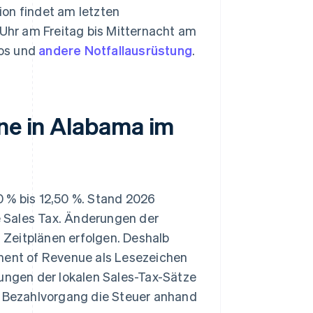
ion findet am letzten
Uhr am Freitag bis Mitternacht am
ios und
andere Notfallausrüstung
.
nne in Alabama im
0 % bis 12,50 %. Stand 2026
 Sales Tax. Änderungen der
Zeitplänen erfolgen. Deshalb
tment of Revenue als Lesezeichen
rungen der lokalen Sales-Tax-Sätze
hr Bezahlvorgang die Steuer anhand