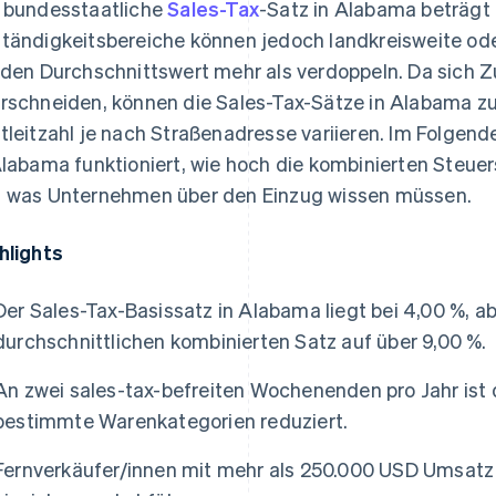
 bundesstaatliche
Sales-Tax
-Satz in Alabama beträgt
tändigkeitsbereiche können jedoch landkreisweite od
 den Durchschnittswert mehr als verdoppeln. Da sich 
rschneiden, können die Sales-Tax-Sätze in Alabama z
tleitzahl je nach Straßenadresse variieren. Im Folgende
Alabama funktioniert, wie hoch die kombinierten Steue
 was Unternehmen über den Einzug wissen müssen.
hlights
Der Sales-Tax-Basissatz in Alabama liegt bei 4,00 %, a
durchschnittlichen kombinierten Satz auf über 9,00 %.
An zwei sales-tax-befreiten Wochenenden pro Jahr ist 
bestimmte Warenkategorien reduziert.
Fernverkäufer/innen mit mehr als 250.000 USD Umsatz