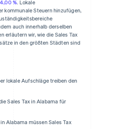
4,00 %
. Lokale
er kommunale Steuern hinzufügen,
Zuständigkeitsbereiche
udem auch innerhalb derselben
n erläutern wir, wie die Sales Tax
rsätze in den größten Städten sind
ber lokale Aufschläge treiben den
die Sales Tax in Alabama für
 in Alabama müssen Sales Tax