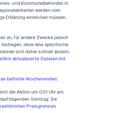
dkreis- und Kommunalbehörden in
Regionaleinheiten werden vom
ige Erklärung einreichen müssen.
len an, für andere Zwecke jedoch
 festlegen, ohne eine spezifische
önnen sich daher schnell ändern.
tlich aktualisierte Dateien mit
-tax-befreite Wochenenden
:
ginnt die Aktion um 0:01 Uhr am
arauffolgenden Sonntag. Sie
bestimmten Preisgrenzen
.