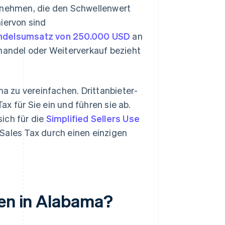
ernehmen, die den Schwellenwert
iervon sind
handelsumsatz von 250.000 USD
an
andel oder Weiterverkauf bezieht
ma zu vereinfachen. Drittanbieter-
x für Sie ein und führen sie ab.
ich für die
Simplified Sellers Use
Sales Tax durch einen einzigen
ten in Alabama?