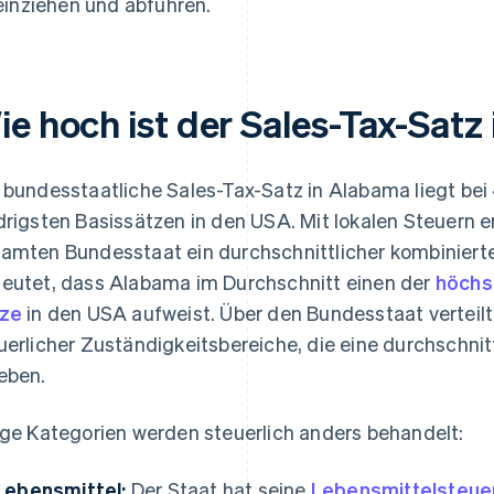
einziehen und abführen.
ie hoch ist der Sales-Tax-Satz
 bundesstaatliche Sales-Tax-Satz in Alabama liegt bei
drigsten Basissätzen in den USA. Mit lokalen Steuern e
amten Bundesstaat ein durchschnittlicher kombiniert
eutet, dass Alabama im Durchschnitt einen der
höchs
ze
in den USA aufweist. Über den Bundesstaat verteilt 
uerlicher Zuständigkeitsbereiche, die eine durchschnit
eben.
ige Kategorien werden steuerlich anders behandelt:
Lebensmittel:
Der Staat hat seine
Lebensmittelsteuer