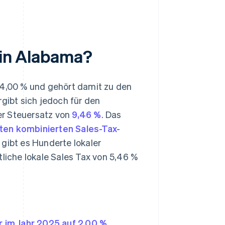
 in Alabama?
 4,00 % und gehört damit zu den
rgibt sich jedoch für den
er Steuersatz von
9,46 %
. Das
ten kombinierten Sales-Tax-
gibt es Hunderte lokaler
tliche lokale Sales Tax von 5,46 %
 im Jahr 2025 auf 2,00 %