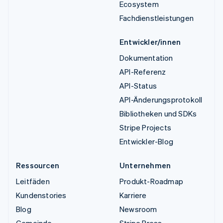
Ecosystem
Fachdienstleistungen
Entwickler/innen
Dokumentation
API-Referenz
API-Status
API-Änderungsprotokoll
Bibliotheken und SDKs
Stripe Projects
Entwickler-Blog
Ressourcen
Unternehmen
Leitfäden
Produkt-Roadmap
Kundenstories
Karriere
Blog
Newsroom