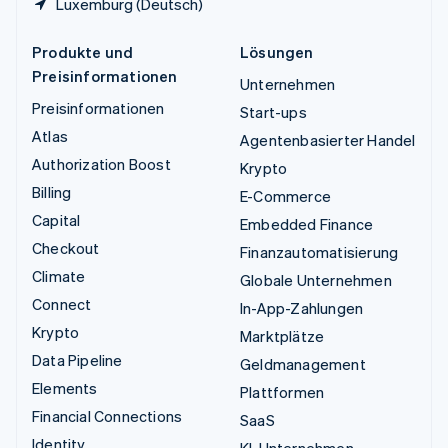
Luxemburg (Deutsch)
Produkte und
Lösungen
Preisinformationen
Unternehmen
Preisinformationen
Start-ups
Atlas
Agentenbasierter Handel
Authorization Boost
Krypto
Billing
E-Commerce
Capital
Embedded Finance
Checkout
Finanzautomatisierung
Climate
Globale Unternehmen
Connect
In-App-Zahlungen
Krypto
Marktplätze
Data Pipeline
Geldmanagement
Elements
Plattformen
Financial Connections
SaaS
Identity