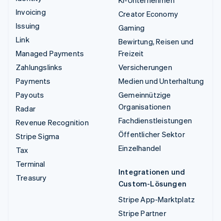
KI-Unternehmen
Invoicing
Creator Economy
Issuing
Gaming
Link
Bewirtung, Reisen und
Managed Payments
Freizeit
Zahlungslinks
Versicherungen
Payments
Medien und Unterhaltung
Payouts
Gemeinnützige
Organisationen
Radar
Fachdienstleistungen
Revenue Recognition
Öffentlicher Sektor
Stripe Sigma
Einzelhandel
Tax
Terminal
Integrationen und
Treasury
Custom-Lösungen
Stripe App-Marktplatz
Stripe Partner