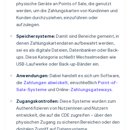
physische Geräte an Points of Sale, die genutzt
werden, um die Zahlungskarten von Kundinnen und
Kunden durchzuziehen, einzuführen oder
aufzulegen.
Speichersysteme:
Damit sind Bereiche gemeint, in
denen Zahlungskartendaten aufbewahrt werden,
sei es als digitale Dateien, Datenbanken oder Back-
ups. Diese Kategorie schließt Wechselmedien wie
USB-Laufwerke oder Back-up-Bänder ein.
Anwendungen:
Dabei handelt es sich um Software,
die
Zahlungen abwickelt
, einschließlich
Point-of-
Sale-Systeme
und Online-
Zahlungsgateways
.
Zugangskontrollen:
Diese Systeme wurden zum
Authentifizieren von Nutzerinnen und Nutzern
entwickelt, die auf die CDE zugreifen – über den
physischen Zugang zu sicheren Bereichen oder den
digitalen Zugriff auf Datensysteme.