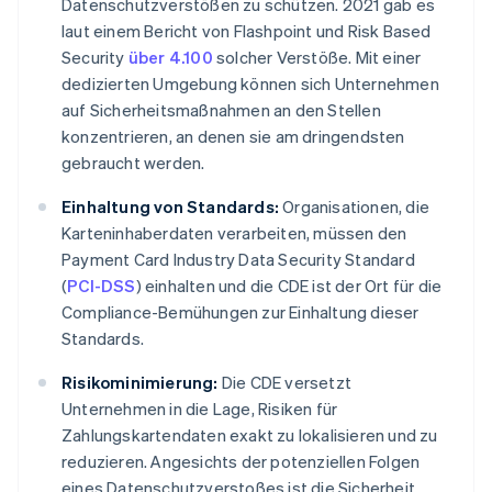
Datenschutzverstößen zu schützen. 2021 gab es
laut einem Bericht von Flashpoint und Risk Based
Security
über 4.100
solcher Verstöße. Mit einer
dedizierten Umgebung können sich Unternehmen
auf Sicherheitsmaßnahmen an den Stellen
konzentrieren, an denen sie am dringendsten
gebraucht werden.
Einhaltung von Standards:
Organisationen, die
Karteninhaberdaten verarbeiten, müssen den
Payment Card Industry Data Security Standard
(
PCI-DSS
) einhalten und die CDE ist der Ort für die
Compliance-Bemühungen zur Einhaltung dieser
Standards.
Risikominimierung:
Die CDE versetzt
Unternehmen in die Lage, Risiken für
Zahlungskartendaten exakt zu lokalisieren und zu
reduzieren. Angesichts der potenziellen Folgen
eines Datenschutzverstoßes ist die Sicherheit