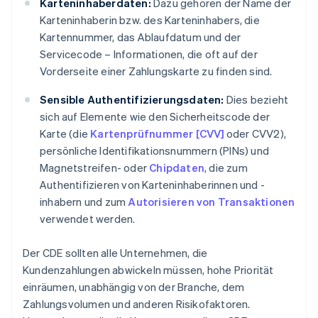
Karteninhaberdaten:
Dazu gehören der Name der
Karteninhaberin bzw. des Karteninhabers, die
Kartennummer, das Ablaufdatum und der
Servicecode – Informationen, die oft auf der
Vorderseite einer Zahlungskarte zu finden sind.
Sensible Authentifizierungsdaten:
Dies bezieht
sich auf Elemente wie den Sicherheitscode der
Karte (die
Kartenprüfnummer [CVV]
oder CVV2),
persönliche Identifikationsnummern (PINs) und
Magnetstreifen- oder
Chipdaten
, die zum
Authentifizieren von Karteninhaberinnen und -
inhabern und zum
Autorisieren von Transaktionen
verwendet werden.
Der CDE sollten alle Unternehmen, die
Kundenzahlungen abwickeln müssen, hohe Priorität
einräumen, unabhängig von der Branche, dem
Zahlungsvolumen und anderen Risikofaktoren.