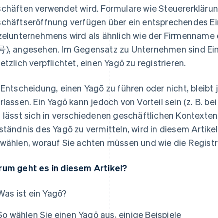
chäften verwendet wird. Formulare wie Steuererkläru
chäftseröffnung verfügen über ein entsprechendes Ei
zelunternehmens wird als ähnlich wie der Firmenname
), angesehen. Im Gegensatz zu Unternehmen sind Ei
etzlich verpflichtet, einen Yagō zu registrieren.
 Entscheidung, einen Yagō zu führen oder nicht, bleib
rlassen. Ein Yagō kann jedoch von Vorteil sein (z. B. b
 lässt sich in verschiedenen geschäftlichen Kontexten 
ständnis des Yagō zu vermitteln, wird in diesem Artikel
wählen, worauf Sie achten müssen und wie die Registri
um geht es in diesem Artikel?
Was ist ein Yagō?
So wählen Sie einen Yagō aus, einige Beispiele