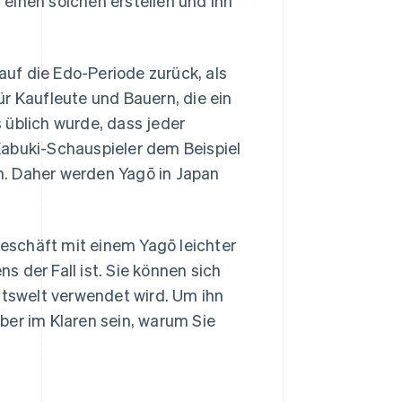
einen solchen erstellen und ihn
 auf die Edo-Periode zurück, als
r Kaufleute und Bauern, die ein
 üblich wurde, dass jeder
Kabuki-Schauspieler dem Beispiel
n. Daher werden Yagō in Japan
eschäft mit einem Yagō leichter
 der Fall ist. Sie können sich
ftswelt verwendet wird. Um ihn
ber im Klaren sein, warum Sie