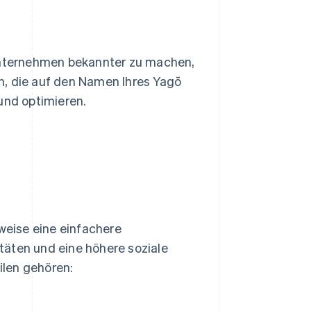
 Unternehmen bekannter zu machen,
n, die auf den Namen Ihres Yagō
und optimieren.
sweise eine einfachere
täten und eine höhere soziale
ilen gehören: