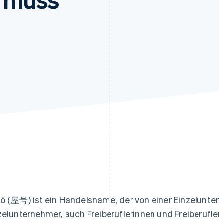
ung
ō (屋号) ist ein Handelsname, der von einer Einzelunt
zelunternehmer, auch Freiberuflerinnen und Freiberufle