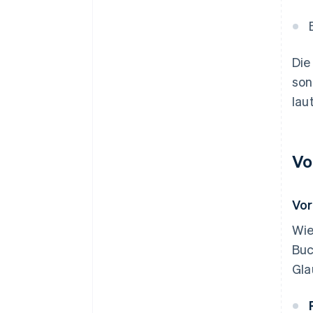
Die
son
lau
Vo
Vor
Wie
Buc
Gla