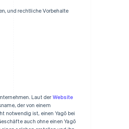
en, und rechtliche Vorbehalte
lunternehmen. Laut der
Website
lsname, der von einem
t notwendig ist, einen Yagō bei
 Geschäfte auch ohne einen Yagō