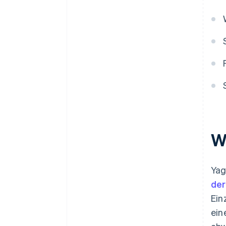
W
Yag
der
Ein
ein