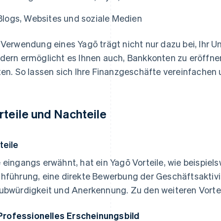
Blogs, Websites und soziale Medien
 Verwendung eines Yagō trägt nicht nur dazu bei, Ihr
dern ermöglicht es Ihnen auch, Bankkonten zu eröffne
ten. So lassen sich Ihre Finanzgeschäfte vereinfachen 
rteile und Nachteile
teile
 eingangs erwähnt, hat ein Yagō Vorteile, wie beispiel
hführung, eine direkte Bewerbung der Geschäftsaktivi
ubwürdigkeit und Anerkennung. Zu den weiteren Vorte
Professionelles Erscheinungsbild