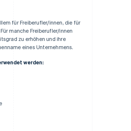
llem für Freiberufler/innen, die für
 Für manche Freiberufler/innen
itsgrad zu erhöhen und ihre
irmenname eines Unternehmens.
verwendet werden:
e