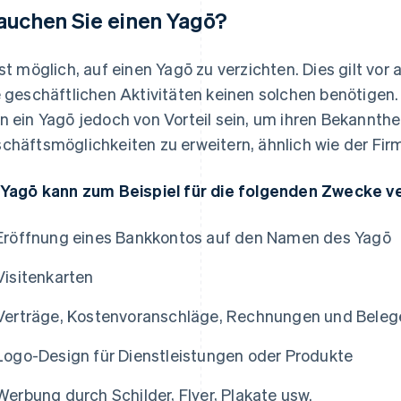
auchen Sie einen Yagō?
ist möglich, auf einen Yagō zu verzichten. Dies gilt vor a
e geschäftlichen Aktivitäten keinen solchen benötigen.
n ein Yagō jedoch von Vorteil sein, um ihren Bekannthe
chäftsmöglichkeiten zu erweitern, ähnlich wie der F
 Yagō kann zum Beispiel für die folgenden Zwecke 
Eröffnung eines Bankkontos auf den Namen des Yagō
Visitenkarten
Verträge, Kostenvoranschläge, Rechnungen und Beleg
Logo-Design für Dienstleistungen oder Produkte
Werbung durch Schilder, Flyer, Plakate usw.