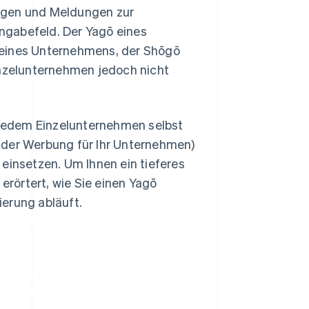
ngen und Meldungen zur
ngabefeld. Der Yagō eines
 eines Unternehmens, der Shōgō
nzelunternehmen jedoch nicht
t jedem Einzelunternehmen selbst
ei der Werbung für Ihr Unternehmen)
einsetzen. Um Ihnen ein tieferes
 erörtert, wie Sie einen Yagō
erung abläuft.