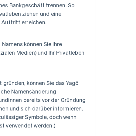
ches Bankgeschäft trennen. So
vatleben ziehen und eine
Auftritt erreichen.
n Namens können Sie Ihre
ozialen Medien) und Ihr Privatleben
t gründen, können Sie das Yagō
tliche Namensänderung
ndinnen bereits vor der Gründung
en und sich darüber informieren.
h zulässiger Symbole, doch wenn
ist verwendet werden.)