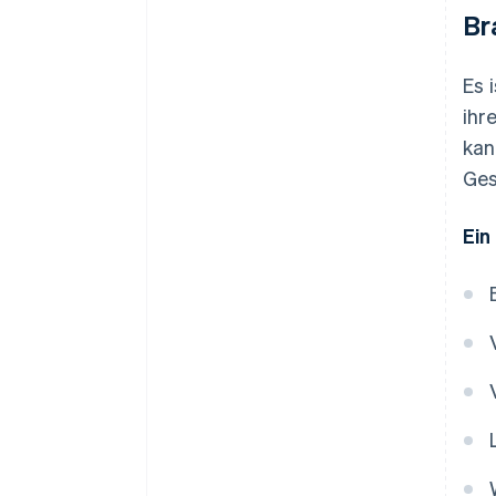
Br
Es 
ihr
kan
Ges
Ein