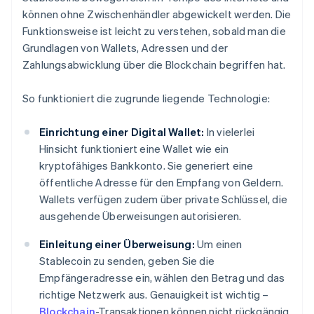
können ohne Zwischenhändler abgewickelt werden. Die
Funktionsweise ist leicht zu verstehen, sobald man die
Grundlagen von Wallets, Adressen und der
Zahlungsabwicklung über die Blockchain begriffen hat.
So funktioniert die zugrunde liegende Technologie:
Einrichtung einer Digital Wallet:
In vielerlei
Hinsicht funktioniert eine Wallet wie ein
kryptofähiges Bankkonto. Sie generiert eine
öffentliche Adresse für den Empfang von Geldern.
Wallets verfügen zudem über private Schlüssel, die
ausgehende Überweisungen autorisieren.
Einleitung einer Überweisung:
Um einen
Stablecoin zu senden, geben Sie die
Empfängeradresse ein, wählen den Betrag und das
richtige Netzwerk aus. Genauigkeit ist wichtig –
Blockchain
-Transaktionen können nicht rückgängig