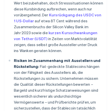
Wert beizubehalten, doch Stresssituationen können
diese Kursbindung aufbrechen, wenn auch nur
vorübergehend. Der
Kursrückgang des USDC von
1 US-Dollar
auf etwa 87 Cent während des
Zusammenbruchs der Silicon Valley Bank im
Jahr 2023 sowie die
kurzen Kursschwankungen
von Tether (USDT)
in Zeiten von Marktvolatilität
zeigen, dass selbst große Aussteller unter Druck
ins Wanken geraten können.
Risiken im Zusammenhang mit Ausstellern und
Rückstellung:
Fiat-gedeckte Stablecoins hängen
von der Fähigkeit des Ausstellers ab, die
Rückstellungen zu sichern. Unternehmen müssen
die Qualität dieser Rückstellungen bewerten –
Bargeld und kurzfristige Schatzanweisungen sind
wesentlich sicherer als undurchsichtige
Vermögenswerte – und Prüfberichte prüfen, um
sicherzustellen, dass der Stablecoin tatsächlich