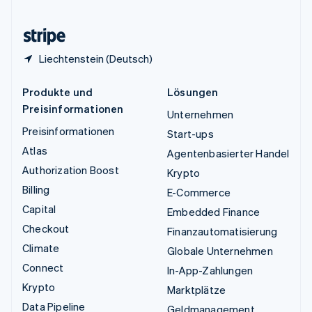
Zypern
English
Liechtenstein (Deutsch)
Produkte und
Lösungen
Preisinformationen
Unternehmen
Preisinformationen
Start-ups
Atlas
Agentenbasierter Handel
Authorization Boost
Krypto
Billing
E-Commerce
Capital
Embedded Finance
Checkout
Finanzautomatisierung
Climate
Globale Unternehmen
Connect
In-App-Zahlungen
Krypto
Marktplätze
Data Pipeline
Geldmanagement