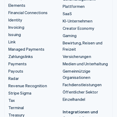
Elements
Plattformen
Financial Connections
SaaS
Identity
KI-Unternehmen
Invoicing
Creator Economy
Issuing
Gaming
Link
Bewirtung, Reisen und
Managed Payments
Freizeit
Zahlungslinks
Versicherungen
Payments
Medien und Unterhaltung
Payouts
Gemeinnützige
Organisationen
Radar
Fachdienstleistungen
Revenue Recognition
Öffentlicher Sektor
Stripe Sigma
Einzelhandel
Tax
Terminal
Integrationen und
Treasury