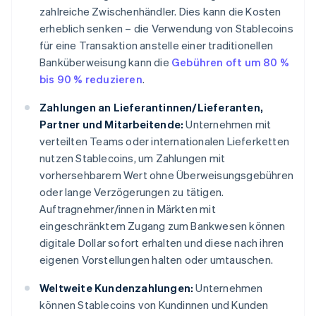
zahlreiche Zwischenhändler. Dies kann die Kosten
erheblich senken – die Verwendung von Stablecoins
für eine Transaktion anstelle einer traditionellen
Banküberweisung kann die
Gebühren oft um 80 %
bis 90 % reduzieren
.
Zahlungen an Lieferantinnen/Lieferanten,
Partner und Mitarbeitende:
Unternehmen mit
verteilten Teams oder internationalen Lieferketten
nutzen Stablecoins, um Zahlungen mit
vorhersehbarem Wert ohne Überweisungsgebühren
oder lange Verzögerungen zu tätigen.
Auftragnehmer/innen in Märkten mit
eingeschränktem Zugang zum Bankwesen können
digitale Dollar sofort erhalten und diese nach ihren
eigenen Vorstellungen halten oder umtauschen.
Weltweite Kundenzahlungen:
Unternehmen
können Stablecoins von Kundinnen und Kunden