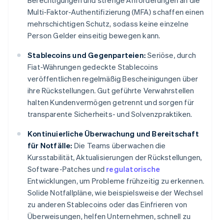
Berechtigungen und strenge Anforderungen an die
Multi-Faktor-Authentifizierung (MFA) schaffen einen
mehrschichtigen Schutz, sodass keine einzelne
Person Gelder einseitig bewegen kann.
Stablecoins und Gegenparteien:
Seriöse, durch
Fiat-Währungen gedeckte Stablecoins
veröffentlichen regelmäßig Bescheinigungen über
ihre Rückstellungen. Gut geführte Verwahrstellen
halten Kundenvermögen getrennt und sorgen für
transparente Sicherheits- und Solvenzpraktiken.
Kontinuierliche Überwachung und Bereitschaft
für Notfälle:
Die Teams überwachen die
Kursstabilität, Aktualisierungen der Rückstellungen,
Software-Patches und
regulatorische
Entwicklungen, um Probleme frühzeitig zu erkennen.
Solide Notfallpläne, wie beispielsweise der Wechsel
zu anderen Stablecoins oder das Einfrieren von
Überweisungen, helfen Unternehmen, schnell zu