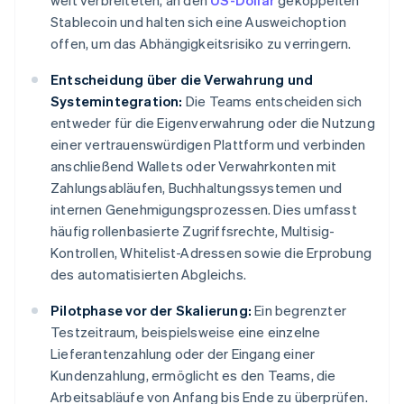
weit verbreiteten, an den
US-Dollar
gekoppelten
Stablecoin und halten sich eine Ausweichoption
offen, um das Abhängigkeitsrisiko zu verringern.
Entscheidung über die Verwahrung und
Systemintegration:
Die Teams entscheiden sich
entweder für die Eigenverwahrung oder die Nutzung
einer vertrauenswürdigen Plattform und verbinden
anschließend Wallets oder Verwahrkonten mit
Zahlungsabläufen, Buchhaltungssystemen und
internen Genehmigungsprozessen. Dies umfasst
häufig rollenbasierte Zugriffsrechte, Multisig-
Kontrollen, Whitelist-Adressen sowie die Erprobung
des automatisierten Abgleichs.
Pilotphase vor der Skalierung:
Ein begrenzter
Testzeitraum, beispielsweise eine einzelne
Lieferantenzahlung oder der Eingang einer
Kundenzahlung, ermöglicht es den Teams, die
Arbeitsabläufe von Anfang bis Ende zu überprüfen.