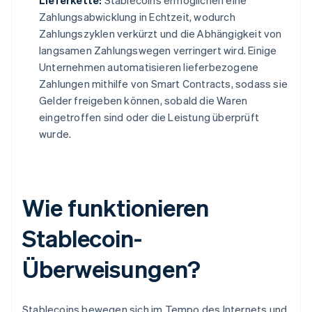
Lieferkette:
Stablecoins ermöglichen eine
Zahlungsabwicklung in Echtzeit, wodurch
Zahlungszyklen verkürzt und die Abhängigkeit von
langsamen Zahlungswegen verringert wird. Einige
Unternehmen automatisieren lieferbezogene
Zahlungen mithilfe von Smart Contracts, sodass sie
Gelder freigeben können, sobald die Waren
eingetroffen sind oder die Leistung überprüft
wurde.
Wie funktionieren
Stablecoin-
Überweisungen?
Stablecoins bewegen sich im Tempo des Internets und