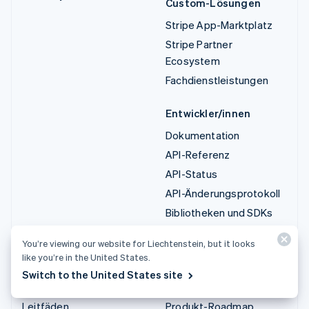
Custom-Lösungen
Stripe App-Marktplatz
Stripe Partner
Ecosystem
Fachdienstleistungen
Entwickler/innen
Dokumentation
API-Referenz
API-Status
API-Änderungsprotokoll
Bibliotheken und SDKs
Stripe Projects
You’re viewing our website for Liechtenstein, but it looks
Entwickler-Blog
like you’re in the United States.
Switch to the United States site
Ressourcen
Unternehmen
Leitfäden
Produkt-Roadmap