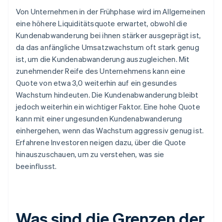
Von Unternehmen in der Frühphase wird im Allgemeinen
eine höhere Liquiditätsquote erwartet, obwohl die
Kundenabwanderung bei ihnen stärker ausgeprägt ist,
da das anfängliche Umsatzwachstum oft stark genug
ist, um die Kundenabwanderung auszugleichen. Mit
zunehmender Reife des Unternehmens kann eine
Quote von etwa 3,0 weiterhin auf ein gesundes
Wachstum hindeuten. Die Kundenabwanderung bleibt
jedoch weiterhin ein wichtiger Faktor. Eine hohe Quote
kann mit einer ungesunden Kundenabwanderung
einhergehen, wenn das Wachstum aggressiv genug ist.
Erfahrene Investoren neigen dazu, über die Quote
hinauszuschauen, um zu verstehen, was sie
beeinflusst.
Was sind die Grenzen der