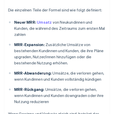
Die einzelnen Teile der Formel sind wie folgt definiert:
Neuer MRR:
Umsatz
von Neukundinnen und
Kunden, die während des Zeitraums zum ersten Mal
zahlen
MRR-Expansion:
Zusätzliche Umsätze von
bestehenden Kundinnen und Kunden, die ihre Pläne
upgraden, Nutzer/innen hinzufügen oder die
bestehende Nutzung erhöhen.
MRR-Abwanderung:
Umsätze, die verloren gehen,
wenn Kundinnen und Kunden vollständig kündigen
MRR-Rückgang:
Umsätze, die verloren gehen,
wenn Kundinnen und Kunden downgraden oder ihre
Nutzung reduzieren
Wenn Gewinne und Verluste gleich sind, beträgt das