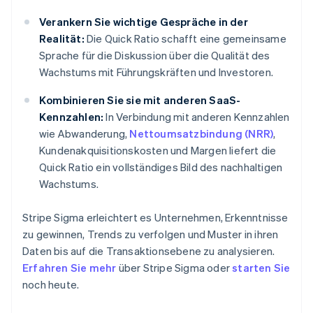
Verankern Sie wichtige Gespräche in der
Realität:
Die Quick Ratio schafft eine gemeinsame
Sprache für die Diskussion über die Qualität des
Wachstums mit Führungskräften und Investoren.
Kombinieren Sie sie mit anderen SaaS-
Kennzahlen:
In Verbindung mit anderen Kennzahlen
wie Abwanderung,
Nettoumsatzbindung (NRR)
,
Kundenakquisitionskosten und Margen liefert die
Quick Ratio ein vollständiges Bild des nachhaltigen
Wachstums.
Stripe Sigma erleichtert es Unternehmen, Erkenntnisse
zu gewinnen, Trends zu verfolgen und Muster in ihren
Daten bis auf die Transaktionsebene zu analysieren.
Erfahren Sie mehr
über Stripe Sigma oder
starten Sie
noch heute.