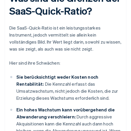
SaaS-Quick-Ratio?
Die SaaS-Quick-Ratio ist ein leistungsstarkes
Instrument, jedoch vermittelt sie allein kein
vollständiges Bild. Ihr Wert liegt darin, sowohl zu wissen,
was sie zeigt, als auch was sie nicht zeigt.
Hier sind ihre Schwächen:
Sie berücksichtigt weder Kosten noch
Rentabilität:
Die Kennzahl erfasst das
Umsatzwachstum, nicht jedoch die Kosten, die zur
Erzielung dieses Wachstums erforderlich sind.
Ein hohes Wachstum kann vorübergehend die
Abwanderung verschleiern:
Durch aggressive
Akquisitionen kann die Kennzahl auch dann hoch
bleiben, wenn die Abwanderung ungesund ist. Wenn