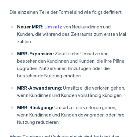
Die einzelnen Teile der Formel sind wie folgt definiert:
Neuer MRR:
Umsatz
von Neukundinnen und
Kunden, die während des Zeitraums zum ersten Mal
zahlen
MRR-Expansion:
Zusätzliche Umsätze von
bestehenden Kundinnen und Kunden, die ihre Pläne
upgraden, Nutzer/innen hinzufügen oder die
bestehende Nutzung erhöhen.
MRR-Abwanderung:
Umsätze, die verloren gehen,
wenn Kundinnen und Kunden vollständig kündigen
MRR-Rückgang:
Umsätze, die verloren gehen,
wenn Kundinnen und Kunden downgraden oder ihre
Nutzung reduzieren
Wenn Gewinne und Verluste gleich sind, beträgt das