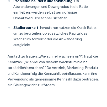
Probleme bei der Kundenbindung:
Da
Abwanderungen und Downgrades in die Ratio
einfließen, werden selbst geringfügige
Umsatzverluste schnell sichtbar.
Skalierbarkeit:
Investoren nutzen die Quick Ratio,
um zu beurteilen, ob zusätzliches Kapital das
Wachstum fördert oder die Abwanderung
ausgleicht.
Anstatt zu fragen: „Wie schnell wachsen wir?“, fragt die
Kennzahl: „Wie viel von diesem Wachstum bleibt
tatsächlich bestehen?“ Da Vertrieb, Marketing, Produkt
und Kundenerfolg die Kennzahl beeinflussen, kann ihre
Verwendung als gemeinsame Kennzahl dazu beitragen,
ein Gleichgewicht zu fördern.