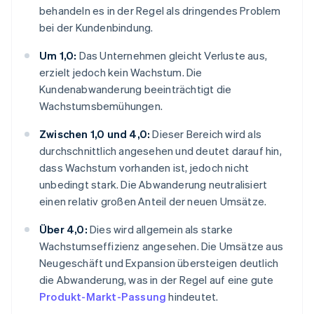
behandeln es in der Regel als dringendes Problem
bei der Kundenbindung.
Um 1,0:
Das Unternehmen gleicht Verluste aus,
erzielt jedoch kein Wachstum. Die
Kundenabwanderung beeinträchtigt die
Wachstumsbemühungen.
Zwischen 1,0 und 4,0:
Dieser Bereich wird als
durchschnittlich angesehen und deutet darauf hin,
dass Wachstum vorhanden ist, jedoch nicht
unbedingt stark. Die Abwanderung neutralisiert
einen relativ großen Anteil der neuen Umsätze.
Über 4,0:
Dies wird allgemein als starke
Wachstumseffizienz angesehen. Die Umsätze aus
Neugeschäft und Expansion übersteigen deutlich
die Abwanderung, was in der Regel auf eine gute
Produkt-Markt-Passung
hindeutet.