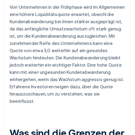
Von Unternehmen in der Frühphase wird im Allgemeinen
eine höhere Liquiditätsquote erwartet, obwohl die
Kundenabwanderung bei ihnen stärker ausgeprägt ist,
da das anfängliche Umsatzwachstum oft stark genug
ist, um die Kundenabwanderung auszugleichen. Mit
zunehmender Reife des Unternehmens kann eine
Quote von etwa 3,0 weiterhin auf ein gesundes
Wachstum hindeuten. Die Kundenabwanderung bleibt
jedoch weiterhin ein wichtiger Faktor. Eine hohe Quote
kann mit einer ungesunden Kundenabwanderung
einhergehen, wenn das Wachstum aggressiv genug ist.
Erfahrene Investoren neigen dazu, über die Quote
hinauszuschauen, um zu verstehen, was sie
beeinflusst.
Was sind die Grenzen der