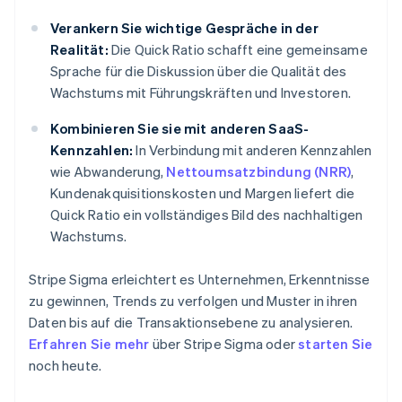
Verankern Sie wichtige Gespräche in der
Realität:
Die Quick Ratio schafft eine gemeinsame
Sprache für die Diskussion über die Qualität des
Wachstums mit Führungskräften und Investoren.
Kombinieren Sie sie mit anderen SaaS-
Kennzahlen:
In Verbindung mit anderen Kennzahlen
wie Abwanderung,
Nettoumsatzbindung (NRR)
,
Kundenakquisitionskosten und Margen liefert die
Quick Ratio ein vollständiges Bild des nachhaltigen
Wachstums.
Stripe Sigma erleichtert es Unternehmen, Erkenntnisse
zu gewinnen, Trends zu verfolgen und Muster in ihren
Daten bis auf die Transaktionsebene zu analysieren.
Erfahren Sie mehr
über Stripe Sigma oder
starten Sie
noch heute.