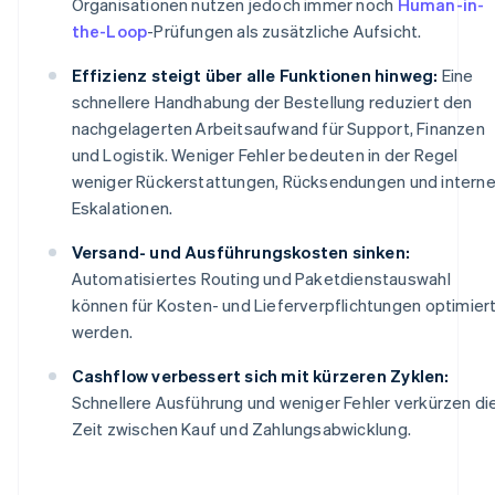
Organisationen nutzen jedoch immer noch
Human-in-
the-Loop
-Prüfungen als zusätzliche Aufsicht.
Effizienz steigt über alle Funktionen hinweg:
Eine
schnellere Handhabung der Bestellung reduziert den
nachgelagerten Arbeitsaufwand für Support, Finanzen
und Logistik. Weniger Fehler bedeuten in der Regel
weniger Rückerstattungen, Rücksendungen und intern
Eskalationen.
Versand- und Ausführungskosten sinken:
Automatisiertes Routing und Paketdienstauswahl
können für Kosten- und Lieferverpflichtungen optimier
werden.
Cashflow verbessert sich mit kürzeren Zyklen:
Schnellere Ausführung und weniger Fehler verkürzen di
Zeit zwischen Kauf und Zahlungsabwicklung.