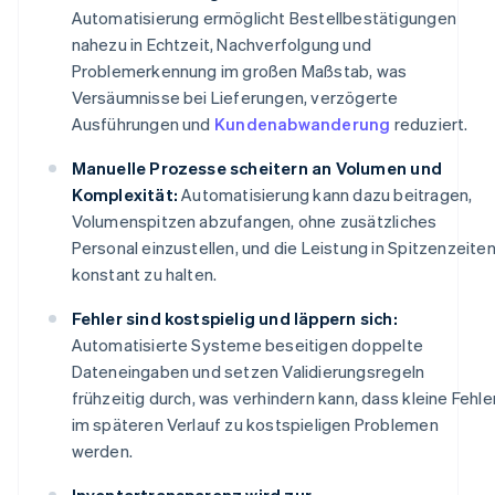
Automatisierung ermöglicht Bestellbestätigungen
nahezu in Echtzeit, Nachverfolgung und
Problemerkennung im großen Maßstab, was
Versäumnisse bei Lieferungen, verzögerte
Ausführungen und
Kundenabwanderung
reduziert.
Manuelle Prozesse scheitern an Volumen und
Komplexität:
Automatisierung kann dazu beitragen,
Volumenspitzen abzufangen, ohne zusätzliches
Personal einzustellen, und die Leistung in Spitzenzeite
konstant zu halten.
Fehler sind kostspielig und läppern sich:
Automatisierte Systeme beseitigen doppelte
Dateneingaben und setzen Validierungsregeln
frühzeitig durch, was verhindern kann, dass kleine Fehle
im späteren Verlauf zu kostspieligen Problemen
werden.
Inventartransparenz wird zur