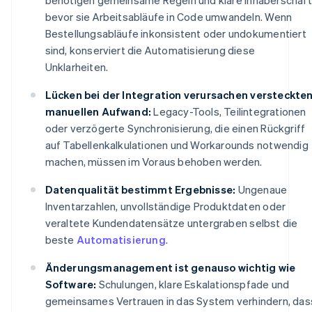
bevor sie Arbeitsabläufe in Code umwandeln. Wenn
Bestellungsabläufe inkonsistent oder undokumentiert
sind, konserviert die Automatisierung diese
Unklarheiten.
Lücken bei der Integration verursachen versteckte
manuellen Aufwand:
Legacy-Tools, Teilintegrationen
oder verzögerte Synchronisierung, die einen Rückgriff
auf Tabellenkalkulationen und Workarounds notwendig
machen, müssen im Voraus behoben werden.
Datenqualität bestimmt Ergebnisse:
Ungenaue
Inventarzahlen, unvollständige Produktdaten oder
veraltete Kundendatensätze untergraben selbst die
beste
Automatisierung
.
Änderungsmanagement ist genauso wichtig wie
Software:
Schulungen, klare Eskalationspfade und
gemeinsames Vertrauen in das System verhindern, das