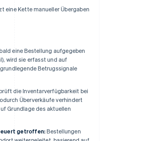
t eine Kette manueller Übergaben
ald eine Bestellung aufgegeben
), wird sie erfasst und auf
d grundlegende Betrugssignale
üft die Inventarverfügbarkeit bei
wodurch Überverkäufe verhindert
auf Grundlage des aktuellen
uert getroffen:
Bestellungen
ort weitergeleitet, basierend auf