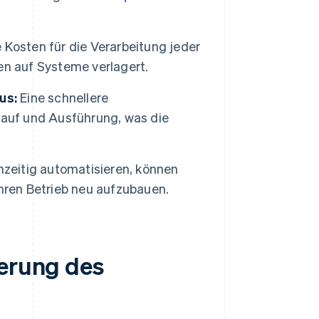
Kosten für die Verarbeitung jeder
en auf Systeme verlagert.
us:
Eine schnellere
Kauf und Ausführung, was die
zeitig automatisieren, können
hren Betrieb neu aufzubauen.
ierung des