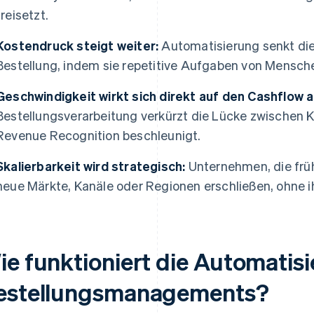
freisetzt.
Kostendruck steigt weiter:
Automatisierung senkt die 
Bestellung, indem sie repetitive Aufgaben von Mensch
Geschwindigkeit wirkt sich direkt auf den Cashflow a
Bestellungsverarbeitung verkürzt die Lücke zwischen 
Revenue Recognition beschleunigt.
Skalierbarkeit wird strategisch:
Unternehmen, die früh
neue Märkte, Kanäle oder Regionen erschließen, ohne i
ie funktioniert die Automatis
estellungsmanagements?