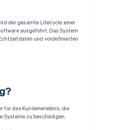
d der gesamte Lifecycle einer
 Software ausgeführt. Das System
Echtzeitdaten und vordefinierten
ig?
 für das Kundenerlebnis, die
rne Systeme zu beschädigen.