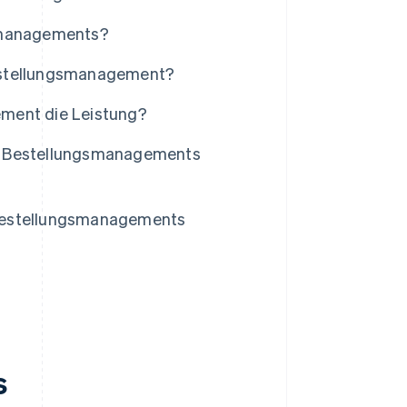
gsmanagements?
Bestellungsmanagement?
ement die Leistung?
es Bestellungsmanagements
 Bestellungsmanagements
s