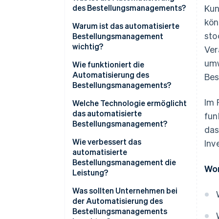
des Bestellungsmanagements?
Kun
kön
Warum ist das automatisierte
sto
Bestellungsmanagement
wichtig?
Ver
umw
Wie funktioniert die
Automatisierung des
Bes
Bestellungsmanagements?
Im 
Welche Technologie ermöglicht
das automatisierte
fun
Bestellungsmanagement?
das
Wie verbessert das
Inv
automatisierte
Bestellungsmanagement die
Wor
Leistung?
Was sollten Unternehmen bei
der Automatisierung des
Bestellungsmanagements