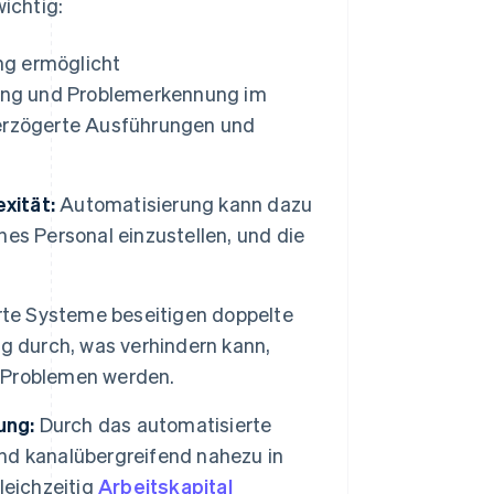
ichtig:
g ermöglicht
gung und Problemerkennung im
erzögerte Ausführungen und
xität:
Automatisierung kann dazu
es Personal einzustellen, und die
te Systeme beseitigen doppelte
g durch, was verhindern kann,
n Problemen werden.
ung:
Durch das automatisierte
nd kanalübergreifend nahezu in
leichzeitig
Arbeitskapital