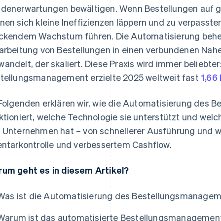
denerwartungen bewältigen. Wenn Bestellungen auf g
nen sich kleine Ineffizienzen läppern und zu verpasst
ckendem Wachstum führen. Die Automatisierung behebt
arbeitung von Bestellungen in einen verbundenen Nahe
andelt, der skaliert. Diese Praxis wird immer beliebte
tellungsmanagement erzielte 2025 weltweit fast
1,66
Folgenden erklären wir, wie die Automatisierung des
ktioniert, welche Technologie sie unterstützt und wel
 Unternehmen hat – von schnellerer Ausführung und we
entarkontrolle und verbessertem Cashflow.
um geht es in diesem Artikel?
Was ist die Automatisierung des Bestellungsmanage
Warum ist das automatisierte Bestellungsmanagement