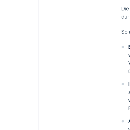
Die
dur
So 