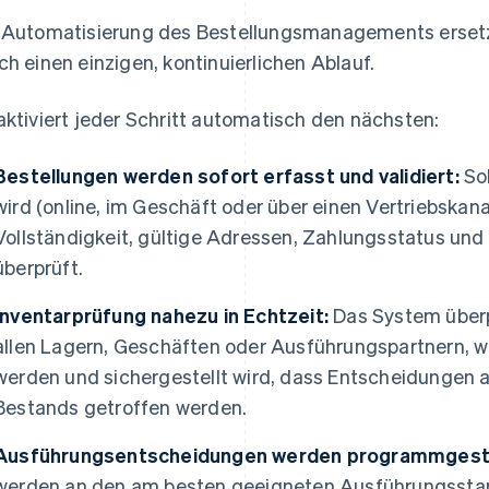
 Automatisierung des Bestellungsmanagements ersetz
ch einen einzigen, kontinuierlichen Ablauf.
aktiviert jeder Schritt automatisch den nächsten:
Bestellungen werden sofort erfasst und validiert:
Sob
wird (online, im Geschäft oder über einen Vertriebskanal
Vollständigkeit, gültige Adressen, Zahlungsstatus un
überprüft.
Inventarprüfung nahezu in Echtzeit:
Das System überpr
allen Lagern, Geschäften oder Ausführungspartnern, 
werden und sichergestellt wird, dass Entscheidungen 
Bestands getroffen werden.
Ausführungsentscheidungen werden programmgeste
werden an den am besten geeigneten Ausführungsstand