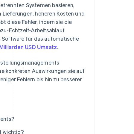
etrennten Systemen basieren,
en Lieferungen, höheren Kosten und
 diese Fehler, indem sie die
zu-Echtzeit-Arbeitsablauf
r: Software für das automatische
 Milliarden USD Umsatz
.
 Bestellungsmanagements
che konkreten Auswirkungen sie auf
niger Fehlern bis hin zu besserer
ments?
 wichtig?