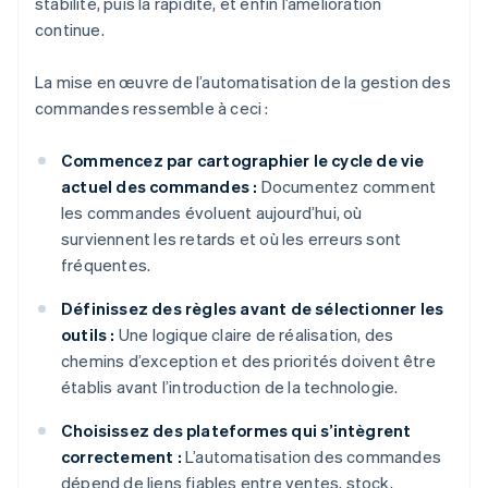
stabilité, puis la rapidité, et enfin l’amélioration
continue.
La mise en œuvre de l’automatisation de la gestion des
commandes ressemble à ceci :
Commencez par cartographier le cycle de vie
actuel des commandes :
Documentez comment
les commandes évoluent aujourd’hui, où
surviennent les retards et où les erreurs sont
fréquentes.
Définissez des règles avant de sélectionner les
outils :
Une logique claire de réalisation, des
chemins d’exception et des priorités doivent être
établis avant l’introduction de la technologie.
Choisissez des plateformes qui s’intègrent
correctement :
L’automatisation des commandes
dépend de liens fiables entre ventes, stock,