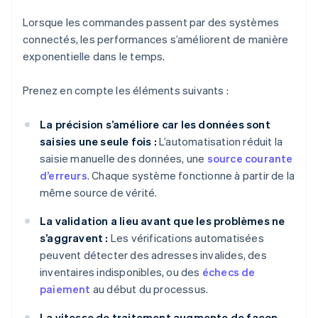
Lorsque les commandes passent par des systèmes
connectés, les performances s’améliorent de manière
exponentielle dans le temps.
Prenez en compte les éléments suivants :
La précision s’améliore car les données sont
saisies une seule fois :
L’automatisation réduit la
saisie manuelle des données, une
source courante
d’erreurs
. Chaque système fonctionne à partir de la
même source de vérité.
La validation a lieu avant que les problèmes ne
s’aggravent :
Les vérifications automatisées
peuvent détecter des adresses invalides, des
inventaires indisponibles, ou des
échecs de
paiement
au début du processus.
La vitesse de traitement augmente de façon