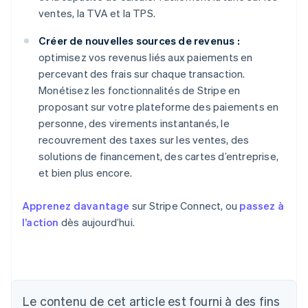
ventes, la TVA et la TPS.
Créer de nouvelles sources de revenus :
optimisez vos revenus liés aux paiements en
percevant des frais sur chaque transaction.
Monétisez les fonctionnalités de Stripe en
proposant sur votre plateforme des paiements en
personne, des virements instantanés, le
recouvrement des taxes sur les ventes, des
solutions de financement, des cartes d’entreprise,
et bien plus encore.
Apprenez davantage
sur Stripe Connect, ou
passez à
l’action
dès aujourd’hui.
Allemagne
Deutsch
English
Australie
Le contenu de cet article est fourni à des fins