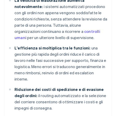
La velocità di elaborazione aumenta
notevolmente:
i sistemi automatizzati procedono
con gli ordini non appena vengono soddisfatte le
condizioni richieste, senza attendere la revisione da
parte di una persona. Tuttavia, alcune
organizzazioni continuano a ricorrere a
controlli
umani
per un ulteriore livello di supervisione.
L'efficienza si moltiplica tra le funzioni:
una
gestione più rapida degli ordini riduce il carico di
lavoro nelle fasi successive per supporto, finanza e
logistica. Meno errori si traducono generalmente in
meno rimborsi, reinvio di ordini ed escalation
interne.
Riduzione dei costi di spedizione e di evasione
degli ordini:
il routing automatizzato e la selezione
del corriere consentono di ottimizzare i costi e gli
impegni di consegna.