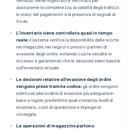
vendita), viene registrato e verificato per
assicurarne la completezza, la validità degli indirizzi,
lo stato del pagamento e la presenza di segnali di
frode.
L'inventario viene controllato quasi in tempo
reale:
il sistema verifica la disponibilità delle scorte
nei magazzini, nei negozi o presso i partner di
evasione degli ordini, evitando così le vendite in
eccesso e garantendo che le decisioni siano basate
sull'inventario attuale.
Le decisioni relative all'evasione degli ordini
vengono prese tramite codice:
gli ordini vengono
indirizzati alla località di evasione più adeguata in
base a regole predefinite quali vicinanza, livelli di
inventario, costi di spedizione e impegni di
consegna.
Le operazioni di magazzino partono