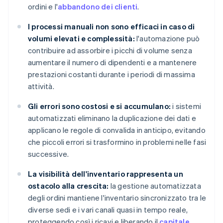
ordini e l'
abbandono dei clienti
.
I processi manuali non sono efficaci in caso di
volumi elevati e complessità:
l'automazione può
contribuire ad assorbire i picchi di volume senza
aumentare il numero di dipendenti e a mantenere
prestazioni costanti durante i periodi di massima
attività.
Gli errori sono costosi e si accumulano:
i sistemi
automatizzati eliminano la duplicazione dei dati e
applicano le regole di convalida in anticipo, evitando
che piccoli errori si trasformino in problemi nelle fasi
successive.
La visibilità dell'inventario rappresenta un
ostacolo alla crescita:
la gestione automatizzata
degli ordini mantiene l'inventario sincronizzato tra le
diverse sedi e i vari canali quasi in tempo reale,
proteggendo così i ricavi e liberando il
capitale