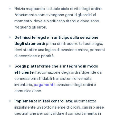
*
Inizia mappando l'attuale ciclo di vita degli ordini:
*
documenta come vengono gestiti gli ordini al
momento, dove si verificano ritardi e dove sono
frequenti gli errori.
Definisci le regole in anticipo sulla selezione
degli strumenti:
prima di introdurre la tecnologia,
devi stabilire una logica di evasione chiara, percorsi
di eccezione e priorità.
Scegli piattaforme che si integrano in modo
efficiente:
l'automazione degli ordini dipende da
connessioni affidabili tra i sistemi di vendita,
inventario,
pagamenti
, evasione degli ordini e
comunicazione.
Implementa in fasi controllate:
automatizza
inizialmente un sottoinsieme di ordini, canali o aree
geografiche per convalidare il comportamento in