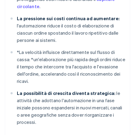
circolante
.
La pressione sui costi continua ad aumentare:
l'automazione riduce il costo di elaborazione di
ciascun ordine spostando il lavoro ripetitivo dalle
persone ai sistemi.
*
La velocità influisce direttamente sul flusso di
cassa: *
un'elaborazione più rapida degli ordini riduce
il tempo che intercorre tra l'acquisto e l'evasione
dell'ordine, accelerando così il riconoscimento dei
ricavi.
La possibilità di crescita diventa strategica:
le
attività che adottano l'automazione in una fase
iniziale possono espandersi in nuovi mercati, canali
o aree geografiche senza dover riorganizzare i
processi.