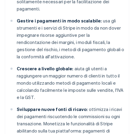
solitamente necessari per la facilitazione dei
pagamenti.
Gestire i pagamenti in modo scalabile:
usa gli
strumenti e i servizi di Stripe in modo da non dover
impegnare risorse aggiuntive per la
rendicontazione dei margini, i moduli fiscali, la
gestione del rischio, i metodi di pagamento globali o
la conformità all'attivazione.
Crescere a livello globale:
aiuta gli utenti a
raggiungere un maggior numero di clienti in tutto il
mondo utilizzando metodi di pagamento locali e
calcolando facilmente le imposte sulle vendite, l'IVA
e la GST.
Sviluppare nuove fonti di ricavo:
ottimizza i ricavi
dei pagamenti riscuotendo le commissioni su ogni
transazione. Monetizza le funzionalità di Stripe
abilitando sulla tua piattaforma: pagamenti di