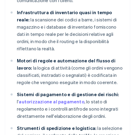
comunicazione con i clienti.
Infrastruttura di inventario quasi in tempo
reale:
la scansione dei codici a barre, i sistemi di
magazzino e i database di inventario forniscono
dati in tempo reale per le decisioni relative agli
ordini, in modo che il routing e la disponibilità
riflettano la realtà.
Motori di regole e automazione del flusso di
lavoro:
la logica di attività (come gli ordini vengono
classificati, instradati o segnalati) è codificata in
regole che vengono eseguite in modo coerente.
Sistemi di pagamento e di gestione dei rischi:
l'
autorizzazione al pagamento
, lo stato di
regolamento e i controlli antifrode sono integrati
direttamente nell'elaborazione degli ordini.
Strumenti di spedizione e logistica:
la selezione