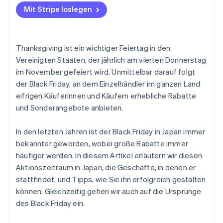
Mit Stripe loslegen
Welches Unternehmen veranstaltete den ersten
Black Friday Sale in Japan?
Thanksgiving ist ein wichtiger Feiertag in den
Vereinigten Staaten, der jährlich am vierten Donnerstag
im November gefeiert wird. Unmittelbar darauf folgt
der Black Friday, an dem Einzelhändler im ganzen Land
eifrigen Käuferinnen und Käufern erhebliche Rabatte
und Sonderangebote anbieten.
In den letzten Jahren ist der Black Friday in Japan immer
bekannter geworden, wobei große Rabatte immer
häufiger werden. In diesem Artikel erläutern wir diesen
Aktionszeitraum in Japan, die Geschäfte, in denen er
stattfindet, und Tipps, wie Sie ihn erfolgreich gestalten
können. Gleichzeitig gehen wir auch auf die Ursprünge
des Black Friday ein.