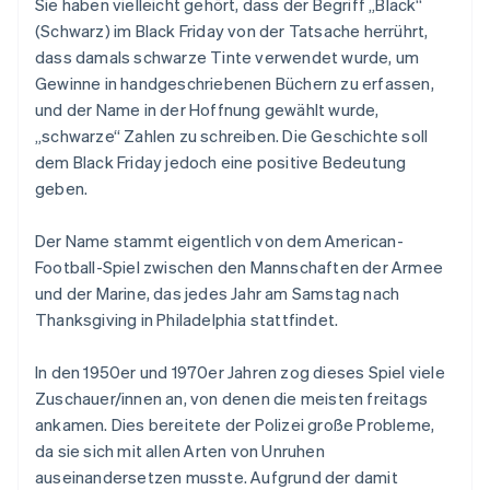
Sie haben vielleicht gehört, dass der Begriff „Black“
(Schwarz) im Black Friday von der Tatsache herrührt,
dass damals schwarze Tinte verwendet wurde, um
Gewinne in handgeschriebenen Büchern zu erfassen,
und der Name in der Hoffnung gewählt wurde,
„schwarze“ Zahlen zu schreiben. Die Geschichte soll
dem Black Friday jedoch eine positive Bedeutung
geben.
Der Name stammt eigentlich von dem American-
Football-Spiel zwischen den Mannschaften der Armee
und der Marine, das jedes Jahr am Samstag nach
Thanksgiving in Philadelphia stattfindet.
In den 1950er und 1970er Jahren zog dieses Spiel viele
Zuschauer/innen an, von denen die meisten freitags
ankamen. Dies bereitete der Polizei große Probleme,
da sie sich mit allen Arten von Unruhen
auseinandersetzen musste. Aufgrund der damit