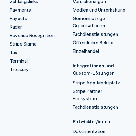
Zahlungslinks
Versicherungen
Payments
Medien und Unterhaltung
Payouts
Gemeinnützige
Organisationen
Radar
Fachdienstleistungen
Revenue Recognition
Öffentlicher Sektor
Stripe Sigma
Einzelhandel
Tax
Terminal
Integrationen und
Treasury
Custom-Lösungen
Stripe App-Marktplatz
Stripe Partner
Ecosystem
Fachdienstleistungen
Entwickler/innen
Dokumentation