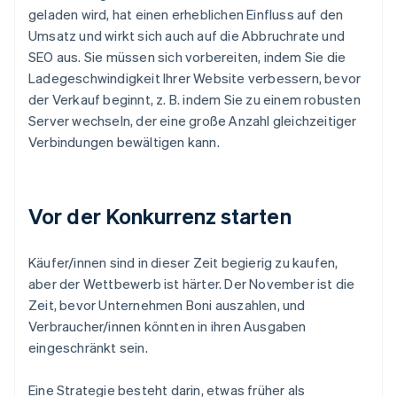
geladen wird, hat einen erheblichen Einfluss auf den
Umsatz und wirkt sich auch auf die Abbruchrate und
SEO aus. Sie müssen sich vorbereiten, indem Sie die
Ladegeschwindigkeit Ihrer Website verbessern, bevor
der Verkauf beginnt, z. B. indem Sie zu einem robusten
Server wechseln, der eine große Anzahl gleichzeitiger
Verbindungen bewältigen kann.
Vor der Konkurrenz starten
Käufer/innen sind in dieser Zeit begierig zu kaufen,
aber der Wettbewerb ist härter. Der November ist die
Zeit, bevor Unternehmen Boni auszahlen, und
Verbraucher/innen könnten in ihren Ausgaben
eingeschränkt sein.
Eine Strategie besteht darin, etwas früher als