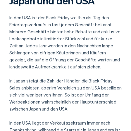
Japan und den USA
In den USA ist der Black Friday weithin als Tag des
Feiertagsverkaufs in fast jedem Geschäft bekannt.
Mehrere Geschäfte bieten hohe Rabatte und exklusive
Lockangebote in limitierter Stückzahl und für kurze
Zeit an. Jedes Jahr werden in den Nachrichten lange
Schlangen von eifrigen Käuferinnen und Käufern
gezeigt, die auf die Öffnung der Geschäfte warten und
landesweite Aufmerksamkeit auf sich ziehen.
In Japan steigt die Zahl der Händler, die Black Friday
Sales anbieten, aber im Vergleich zu den USA beteiligen
sich viel weniger von ihnen. So ist der Umfang der
Werbeaktionen wahrscheinlich der Hauptunterschied
zwischen Japan und den USA.
In den USA liegt der Verkaufszeitraum immer nach
Thanksgiving, während die Startzeit in Japan anders ist.