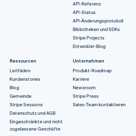
API-Referenz
API-Status
API-Änderungsprotokoll
Bibliotheken und SDKs
Stripe Projects
Entwickler-Blog
Ressourcen
Unternehmen
Leitfäden
Produkt-Roadmap
Kundenstories
Karriere
Blog
Newsroom
Gemeinde
Stripe Press
Stripe Sessions
Sales-Team kontaktieren
Datenschutz und AGB
Eingeschränkte und nicht
zugelassene Geschäfte