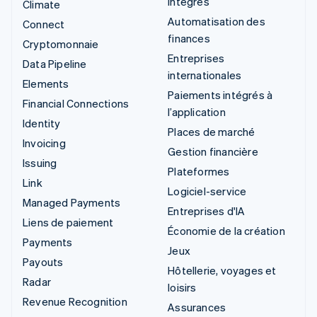
intégrés
Climate
Automatisation des
Connect
finances
Cryptomonnaie
Entreprises
Data Pipeline
internationales
Elements
Paiements intégrés à
Financial Connections
l’application
Identity
Places de marché
Invoicing
Gestion financière
Issuing
Plateformes
Link
Logiciel-service
Managed Payments
Entreprises d'IA
Liens de paiement
Économie de la création
Payments
Jeux
Payouts
Hôtellerie, voyages et
Radar
loisirs
Revenue Recognition
Assurances