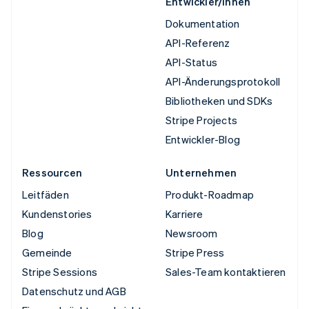
Entwickler/innen
Dokumentation
API-Referenz
API-Status
API-Änderungsprotokoll
Bibliotheken und SDKs
Stripe Projects
Entwickler-Blog
Ressourcen
Unternehmen
Leitfäden
Produkt-Roadmap
Kundenstories
Karriere
Blog
Newsroom
Gemeinde
Stripe Press
Stripe Sessions
Sales-Team kontaktieren
Datenschutz und AGB