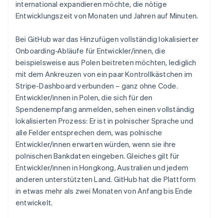
international expandieren möchte, die nötige
Entwicklungszeit von Monaten und Jahren auf Minuten.
Bei GitHub war das Hinzufügen vollständig lokalisierter
Onboarding-Abläufe für Entwickler/innen, die
beispielsweise aus Polen beitreten möchten, lediglich
mit dem Ankreuzen von ein paar Kontrollkästchen im
Stripe-Dashboard verbunden – ganz ohne Code.
Entwickler/innen in Polen, die sich für den
Spendenempfang anmelden, sehen einen vollständig
lokalisierten Prozess: Er ist in polnischer Sprache und
alle Felder entsprechen dem, was polnische
Entwickler/innen erwarten würden, wenn sie ihre
polnischen Bankdaten eingeben. Gleiches gilt für
Entwickler/innen in Hongkong, Australien und jedem
anderen unterstützten Land. GitHub hat die Plattform
in etwas mehr als zwei Monaten von Anfang bis Ende
entwickelt.