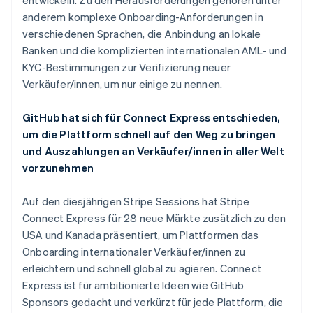
entwickeln. Zu den Herausforderungen gehören unter
anderem komplexe Onboarding-Anforderungen in
verschiedenen Sprachen, die Anbindung an lokale
Banken und die komplizierten internationalen AML- und
KYC-Bestimmungen zur Verifizierung neuer
Verkäufer/innen, um nur einige zu nennen.
GitHub hat sich für Connect Express entschieden,
um die Plattform schnell auf den Weg zu bringen
und Auszahlungen an Verkäufer/innen in aller Welt
vorzunehmen
Auf den diesjährigen Stripe Sessions hat Stripe
Connect Express für 28 neue Märkte zusätzlich zu den
USA und Kanada präsentiert, um Plattformen das
Onboarding internationaler Verkäufer/innen zu
erleichtern und schnell global zu agieren. Connect
Express ist für ambitionierte Ideen wie GitHub
Sponsors gedacht und verkürzt für jede Plattform, die