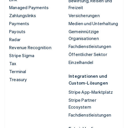
Bewirtung, Reisen und
Managed Payments
Freizeit
Zahlungslinks
Versicherungen
Payments
Medien und Unterhaltung
Payouts
Gemeinnützige
Organisationen
Radar
Fachdienstleistungen
Revenue Recognition
Öffentlicher Sektor
Stripe Sigma
Einzelhandel
Tax
Terminal
Integrationen und
Treasury
Custom-Lösungen
Stripe App-Marktplatz
Stripe Partner
Ecosystem
Fachdienstleistungen