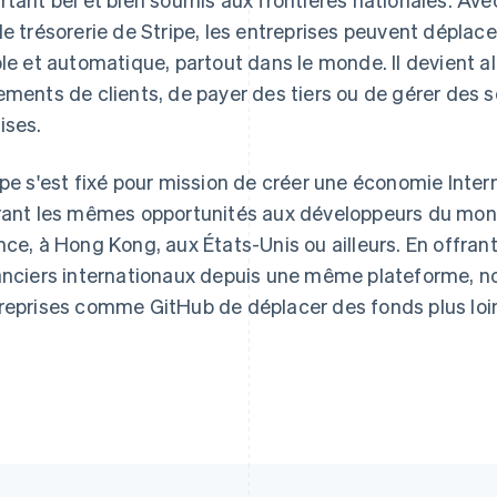
de trésorerie de Stripe, les entreprises peuvent déplac
ble et automatique, partout dans le monde. Il devient a
ements de clients, de payer des tiers ou de gérer des
ises.
ipe s'est fixé pour mission de créer une économie Intern
rant les mêmes opportunités aux développeurs du monde 
nce, à Hong Kong, aux États-Unis ou ailleurs. En offran
anciers internationaux depuis une même plateforme, n
reprises comme GitHub de déplacer des fonds plus loin 