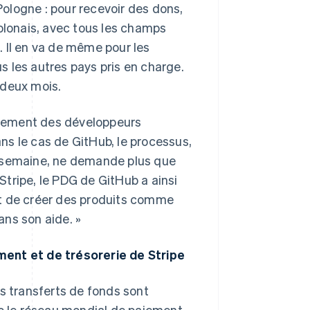
ologne : pour recevoir des dons,
polonais, avec tous les champs
 Il en va de même pour les
 les autres pays pris en charge.
 deux mois.
aiement des développeurs
ans le cas de GitHub, le processus,
e semaine, ne demande plus que
tripe, le PDG de GitHub a ainsi
et de créer des produits comme
ns son aide. »
ment et de trésorerie de Stripe
les transferts de fonds sont
ec le réseau mondial de paiement