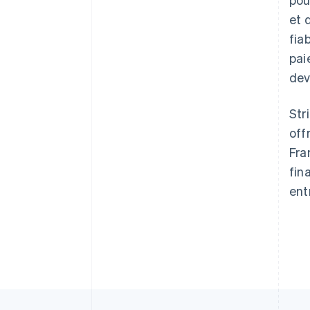
et 
fia
pai
dev
Str
off
Fra
fin
ent