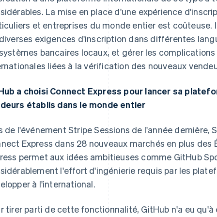
sidérables. La mise en place d'une expérience d'inscrip
ticuliers et entreprises du monde entier est coûteuse
 diverses exigences d'inscription dans différentes lang
 systèmes bancaires locaux, et gérer les complicatio
ernationales liées à la vérification des nouveaux vendeu
Hub a choisi Connect Express pour lancer sa platef
deurs établis dans le monde entier
s de l'événement Stripe Sessions de l'année dernière, 
nect Express dans 28 nouveaux marchés en plus des 
ress permet aux idées ambitieuses comme GitHub Spons
sidérablement l'effort d'ingénierie requis par les plat
elopper à l'international.
r tirer parti de cette fonctionnalité, GitHub n'a eu qu