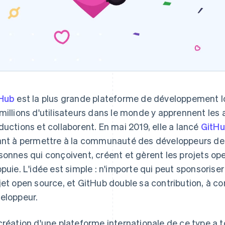
Hub
est la plus grande plateforme de développement l
millions d'utilisateurs dans le monde y apprennent les
ductions et collaborent. En mai 2019, elle a lancé
GitH
ant à permettre à la communauté des développeurs de 
sonnes qui conçoivent, créent et gèrent les projets ope
ppuie. L'idée est simple : n'importe qui peut sponsorise
jet open source, et GitHub double sa contribution, à c
eloppeur.
création d'une plateforme internationale de ce type a