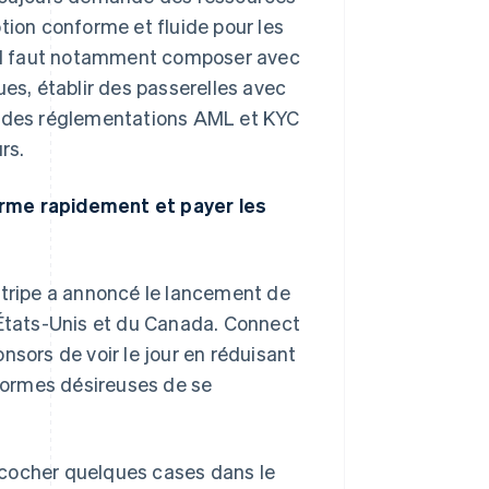
tion conforme et fluide pour les
. Il faut notamment composer avec
ues, établir des passerelles avec
ns des réglementations AML et KYC
rs.
orme rapidement et payer les
Stripe a annoncé le lancement de
États-Unis et du Canada. Connect
ors de voir le jour en réduisant
eformes désireuses de se
'à cocher quelques cases dans le