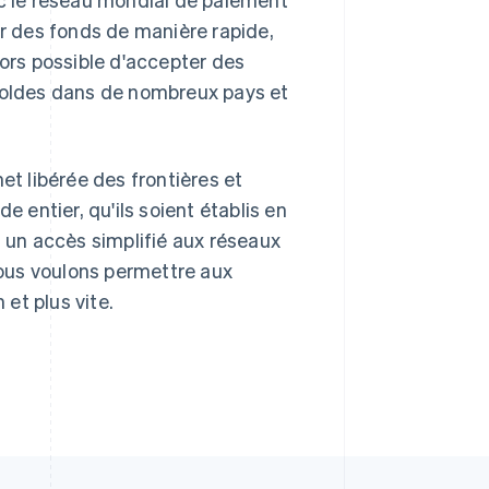
er des fonds de manière rapide,
lors possible d'accepter des
 soldes dans de nombreux pays et
et libérée des frontières et
entier, qu'ils soient établis en
t un accès simplifié aux réseaux
ous voulons permettre aux
et plus vite.