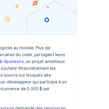
ogiciel au monde. Plus de
 arcanes du code, partagent leurs
ub Sponsors
, un projet ambitieux
soutenir financièrement les
n source sur lesquels elle
r un développeur qui participe à un
oncurrence de 5 000 $ par
 toujours demandé des ressources