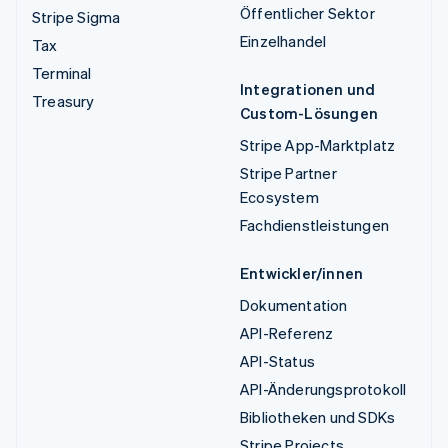
Öffentlicher Sektor
Stripe Sigma
Einzelhandel
Tax
Terminal
Integrationen und
Treasury
Custom-Lösungen
Stripe App-Marktplatz
Stripe Partner
Ecosystem
Fachdienstleistungen
Entwickler/innen
Dokumentation
API-Referenz
API-Status
API-Änderungsprotokoll
Bibliotheken und SDKs
Stripe Projects