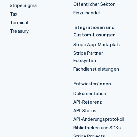
Öffentlicher Sektor
Stripe Sigma
Einzelhandel
Tax
Terminal
Integrationen und
Treasury
Custom-Lösungen
Stripe App-Marktplatz
Stripe Partner
Ecosystem
Fachdienstleistungen
Entwickler/innen
Dokumentation
API-Referenz
API-Status
API-Änderungsprotokoll
Bibliotheken und SDKs
Stripe Projects