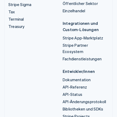
Öffentlicher Sektor
Stripe Sigma
Einzelhandel
Tax
Terminal
Integrationen und
Treasury
Custom-Lösungen
Stripe App-Marktplatz
Stripe Partner
Ecosystem
Fachdienstleistungen
Entwickler/innen
Dokumentation
API-Referenz
API-Status
API-Änderungsprotokoll
Bibliotheken und SDKs
Stripe Projects