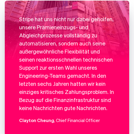
Stripe hat uns nicht nur dabei geholfen,
unsere Prämieneinzugs- und
Abgleichprozesse vollständig zu
automatisieren, sondern auch seine
außergewöhnliche Flexibilität und
seinen reaktionsschnellen technischen
Support zur ersten Wahl unseres
Engineering-Teams gemacht. In den
letzten sechs Jahren hatten wir kein
einziges kritisches Zahlungsproblem. In
Bezug auf die Finanzinfrastruktur sind
keine Nachrichten gute Nachrichten.
Clayton Cheung
, Chief Financial Officer