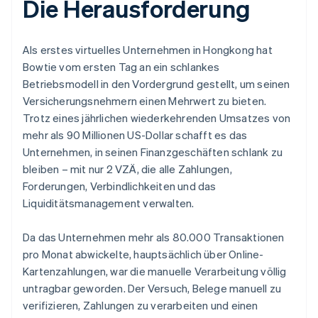
Die Herausforderung
Als erstes virtuelles Unternehmen in Hongkong hat
Bowtie vom ersten Tag an ein schlankes
Betriebsmodell in den Vordergrund gestellt, um seinen
Versicherungsnehmern einen Mehrwert zu bieten.
Trotz eines jährlichen wiederkehrenden Umsatzes von
mehr als 90 Millionen US-Dollar schafft es das
Unternehmen, in seinen Finanzgeschäften schlank zu
bleiben – mit nur 2 VZÄ, die alle Zahlungen,
Forderungen, Verbindlichkeiten und das
Liquiditätsmanagement verwalten.
Da das Unternehmen mehr als 80.000 Transaktionen
pro Monat abwickelte, hauptsächlich über Online-
Kartenzahlungen, war die manuelle Verarbeitung völlig
untragbar geworden. Der Versuch, Belege manuell zu
verifizieren, Zahlungen zu verarbeiten und einen