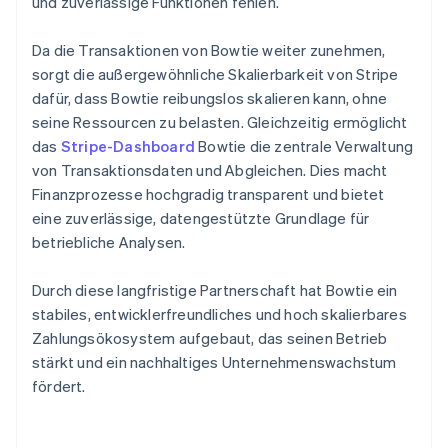
und zuverlässige Funktionen fehlen.
Da die Transaktionen von Bowtie weiter zunehmen,
sorgt die außergewöhnliche Skalierbarkeit von Stripe
dafür, dass Bowtie reibungslos skalieren kann, ohne
seine Ressourcen zu belasten. Gleichzeitig ermöglicht
das
Stripe-Dashboard
Bowtie die zentrale Verwaltung
von Transaktionsdaten und Abgleichen. Dies macht
Finanzprozesse hochgradig transparent und bietet
eine zuverlässige, datengestützte Grundlage für
betriebliche Analysen.
Durch diese langfristige Partnerschaft hat Bowtie ein
stabiles, entwicklerfreundliches und hoch skalierbares
Zahlungsökosystem aufgebaut, das seinen Betrieb
stärkt und ein nachhaltiges Unternehmenswachstum
fördert.