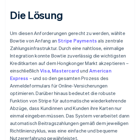
Die Lösung
Um diesen Anforderungen gerecht zu werden, wählte
Bowtie von Anfang an
Stripe Payments
als zentrale
Zahlungsinfrastruktur. Durch eine nahtlose, einmalige
Integration konnte Bowtie zuverlässig die wichtigsten
Kreditkarten auf dem Hongkonger Markt akzeptieren –
einschließlich
Visa
,
Mastercard
und
American
Express
– und so den gesamten Prozess des
Anmeldeformulars für Online-Versicherungen
optimieren. Darüber hinaus bedeutet die robuste
Funktion von Stripe für automatische wiederkehrende
Abzüge, dass Kundinnen und Kunden ihre Karten nur
einmal eingeben müssen. Das System verarbeitet dann
automatisch Beitragszahlungen gemäß dem jeweiligen
Richtlinienzyklus, was eine einfache und bequeme
Nutzererfahrung gewährleistet.