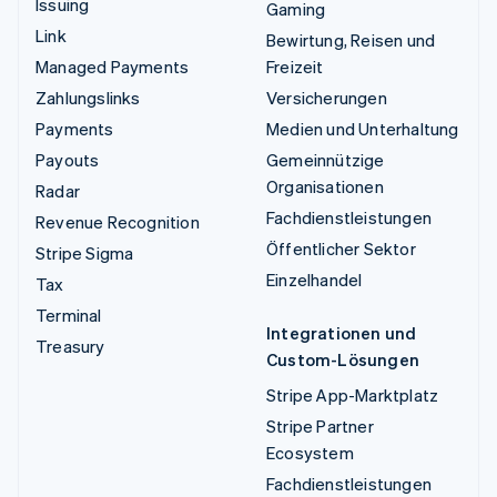
Issuing
Gaming
Link
Bewirtung, Reisen und
Managed Payments
Freizeit
Zahlungslinks
Versicherungen
Payments
Medien und Unterhaltung
Payouts
Gemeinnützige
Organisationen
Radar
Fachdienstleistungen
Revenue Recognition
Öffentlicher Sektor
Stripe Sigma
Einzelhandel
Tax
Terminal
Integrationen und
Treasury
Custom-Lösungen
Stripe App-Marktplatz
Stripe Partner
Ecosystem
Fachdienstleistungen