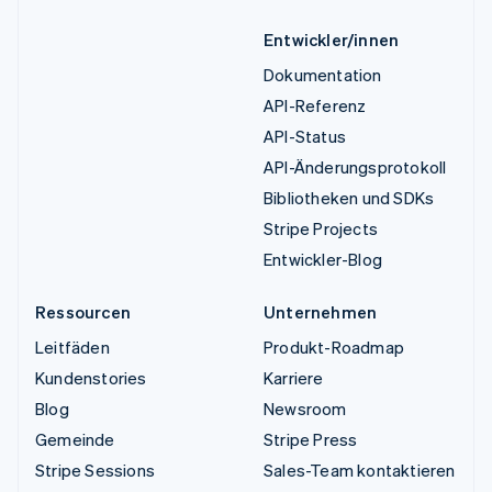
Entwickler/innen
Dokumentation
API-Referenz
API-Status
API-Änderungsprotokoll
Bibliotheken und SDKs
Stripe Projects
Entwickler-Blog
Ressourcen
Unternehmen
Leitfäden
Produkt-Roadmap
Kundenstories
Karriere
Blog
Newsroom
Gemeinde
Stripe Press
Stripe Sessions
Sales-Team kontaktieren