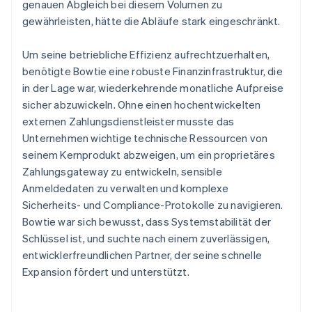
genauen Abgleich bei diesem Volumen zu
gewährleisten, hätte die Abläufe stark eingeschränkt.
Um seine betriebliche Effizienz aufrechtzuerhalten,
benötigte Bowtie eine robuste Finanzinfrastruktur, die
in der Lage war, wiederkehrende monatliche Aufpreise
sicher abzuwickeln. Ohne einen hochentwickelten
externen Zahlungsdienstleister musste das
Unternehmen wichtige technische Ressourcen von
seinem Kernprodukt abzweigen, um ein proprietäres
Zahlungsgateway zu entwickeln, sensible
Anmeldedaten zu verwalten und komplexe
Sicherheits- und Compliance-Protokolle zu navigieren.
Bowtie war sich bewusst, dass Systemstabilität der
Schlüssel ist, und suchte nach einem zuverlässigen,
entwicklerfreundlichen Partner, der seine schnelle
Expansion fördert und unterstützt.