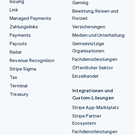
Issuing
Gaming
Link
Bewirtung, Reisen und
Managed Payments
Freizeit
Zahlungslinks
Versicherungen
Payments
Medien und Unterhaltung
Payouts
Gemeinnützige
Organisationen
Radar
Fachdienstleistungen
Revenue Recognition
Öffentlicher Sektor
Stripe Sigma
Einzelhandel
Tax
Terminal
Integrationen und
Treasury
Custom-Lösungen
Stripe App-Marktplatz
Stripe Partner
Ecosystem
Fachdienstleistungen