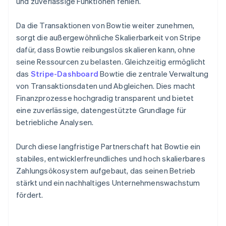
und zuverlässige Funktionen fehlen.
Da die Transaktionen von Bowtie weiter zunehmen,
sorgt die außergewöhnliche Skalierbarkeit von Stripe
dafür, dass Bowtie reibungslos skalieren kann, ohne
seine Ressourcen zu belasten. Gleichzeitig ermöglicht
das
Stripe-Dashboard
Bowtie die zentrale Verwaltung
von Transaktionsdaten und Abgleichen. Dies macht
Finanzprozesse hochgradig transparent und bietet
eine zuverlässige, datengestützte Grundlage für
betriebliche Analysen.
Durch diese langfristige Partnerschaft hat Bowtie ein
stabiles, entwicklerfreundliches und hoch skalierbares
Zahlungsökosystem aufgebaut, das seinen Betrieb
stärkt und ein nachhaltiges Unternehmenswachstum
fördert.