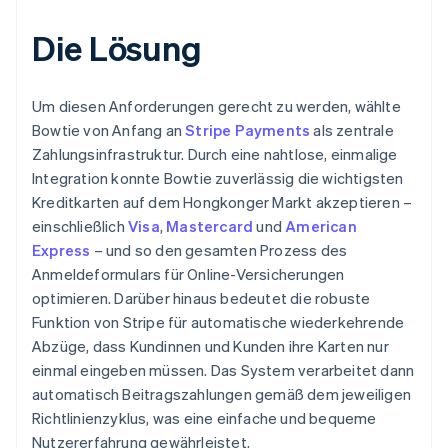
Die Lösung
Um diesen Anforderungen gerecht zu werden, wählte
Bowtie von Anfang an
Stripe Payments
als zentrale
Zahlungsinfrastruktur. Durch eine nahtlose, einmalige
Integration konnte Bowtie zuverlässig die wichtigsten
Kreditkarten auf dem Hongkonger Markt akzeptieren –
einschließlich
Visa
,
Mastercard
und
American
Express
– und so den gesamten Prozess des
Anmeldeformulars für Online-Versicherungen
optimieren. Darüber hinaus bedeutet die robuste
Funktion von Stripe für automatische wiederkehrende
Abzüge, dass Kundinnen und Kunden ihre Karten nur
einmal eingeben müssen. Das System verarbeitet dann
automatisch Beitragszahlungen gemäß dem jeweiligen
Richtlinienzyklus, was eine einfache und bequeme
Nutzererfahrung gewährleistet.