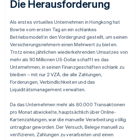
Die Herausforderung
Als erstes virtuelles Unternehmen in Hongkong hat
Bowtie vom ersten Tag an ein schlankes
Betriebsmodell in den Vordergrund gestellt, um seinen
Versicherungsnehmern einen Mehrwert zu bieten.
Trotz eines jährlichen wiederkehrenden Umsatzes von
mehr als 90 Millionen US-Dollar schafft es das
Unternehmen, in seinen Finanzgeschäften schlank zu
bleiben – mit nur 2 VZÄ, die alle Zahlungen,
Forderungen, Verbindlichkeiten und das
Liquiditätsmanagement verwalten.
Da das Unternehmen mehr als 80.000 Transaktionen
pro Monat abwickelte, hauptsächlich über Online-
Kartenzahlungen, war die manuelle Verarbeitung völlig
untragbar geworden. Der Versuch, Belege manuell zu
verifizieren, Zahlungen zu verarbeiten und einen