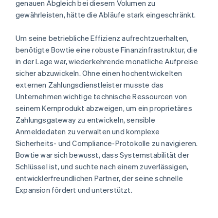
genauen Abgleich bei diesem Volumen zu
gewährleisten, hätte die Abläufe stark eingeschränkt.
Um seine betriebliche Effizienz aufrechtzuerhalten,
benötigte Bowtie eine robuste Finanzinfrastruktur, die
in der Lage war, wiederkehrende monatliche Aufpreise
sicher abzuwickeln. Ohne einen hochentwickelten
externen Zahlungsdienstleister musste das
Unternehmen wichtige technische Ressourcen von
seinem Kernprodukt abzweigen, um ein proprietäres
Zahlungsgateway zu entwickeln, sensible
Anmeldedaten zu verwalten und komplexe
Sicherheits- und Compliance-Protokolle zu navigieren.
Bowtie war sich bewusst, dass Systemstabilität der
Schlüssel ist, und suchte nach einem zuverlässigen,
entwicklerfreundlichen Partner, der seine schnelle
Expansion fördert und unterstützt.