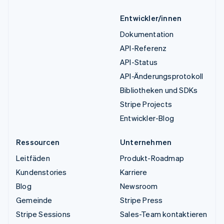
Entwickler/innen
Dokumentation
API-Referenz
API-Status
API-Änderungsprotokoll
Bibliotheken und SDKs
Stripe Projects
Entwickler-Blog
Ressourcen
Unternehmen
Leitfäden
Produkt-Roadmap
Kundenstories
Karriere
Blog
Newsroom
Gemeinde
Stripe Press
Stripe Sessions
Sales-Team kontaktieren