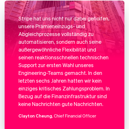
Stripe hat uns nicht nur dabei geholfen,
unsere Prämieneinzugs- und
Abgleichprozesse vollständig zu
automatisieren, sondern auch seine
außergewöhnliche Flexibilität und
seinen reaktionsschnellen technischen
Support zur ersten Wahl unseres
Engineering-Teams gemacht. In den
letzten sechs Jahren hatten wir kein
einziges kritisches Zahlungsproblem. In
Bezug auf die Finanzinfrastruktur sind
keine Nachrichten gute Nachrichten.
Clayton Cheung
, Chief Financial Officer