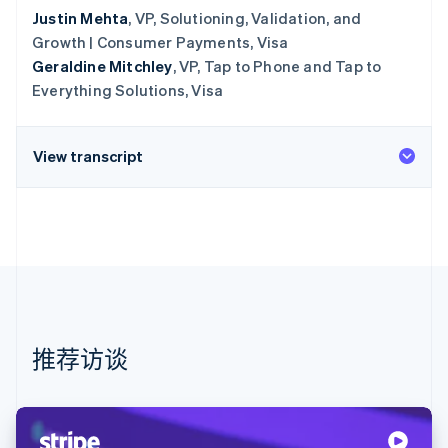
Justin Mehta
, VP, Solutioning, Validation, and
Growth | Consumer Payments, Visa
Geraldine Mitchley
, VP, Tap to Phone and Tap to
Everything Solutions, Visa
View transcript
推荐访谈