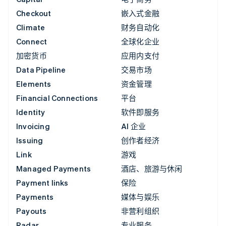
Checkout
嵌入式金融
Climate
财务自动化
Connect
全球化企业
加密货币
应用内支付
Data Pipeline
交易市场
Elements
资金管理
Financial Connections
平台
Identity
软件即服务
Invoicing
AI 企业
Issuing
创作者经济
Link
游戏
Managed Payments
酒店、旅游与休闲
Payment links
保险
Payments
媒体与娱乐
Payouts
非营利组织
Radar
专业服务