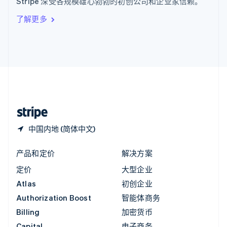
Stripe 深受各规模雄心勃勃的初创公司和企业家信赖。
Italiano
English
印度
了解更多
English
英国
English
直布罗陀
English
中国内地
简体中文
English
中国香港特别行政区
English
简体中文
中国内地 (简体中文)
产品和定价
解决方案
定价
大型企业
Atlas
初创企业
Authorization Boost
智能体商务
Billing
加密货币
Capital
电子商务