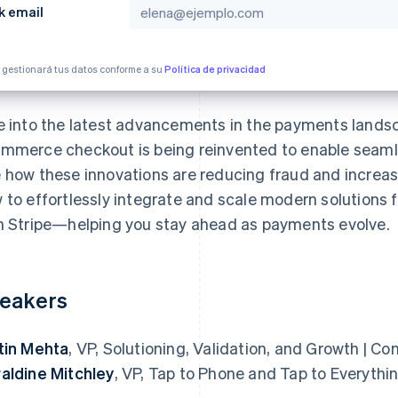
k email
e gestionará tus datos conforme a su
Política de privacidad
e into the latest advancements in the payments landsc
mmerce checkout is being reinvented to enable seamle
 how these innovations are reducing fraud and increasi
 to effortlessly integrate and scale modern solutions 
h Stripe—helping you stay ahead as payments evolve.
eakers
tin Mehta
, VP, Solutioning, Validation, and Growth | 
aldine Mitchley
, VP, Tap to Phone and Tap to Everythin