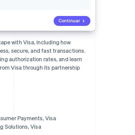
Continuar
ape with Visa, including how
ss, secure, and fast transactions.
ng authorization rates, and learn
from Visa through its partnership
Consumer Payments, Visa
g Solutions, Visa