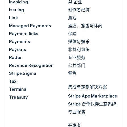
Invoicing
AI 企业
Issuing
创作者经济
Link
游戏
Managed Payments
酒店、旅游与休闲
Payment links
保险
Payments
媒体与娱乐
Payouts
非营利组织
Radar
专业服务
Revenue Recognition
公共部门
Stripe Sigma
零售
Tax
集成与定制解决方案
Terminal
Stripe App Marketplace
Treasury
Stripe 合作伙伴生态系统
专业服务
开发者