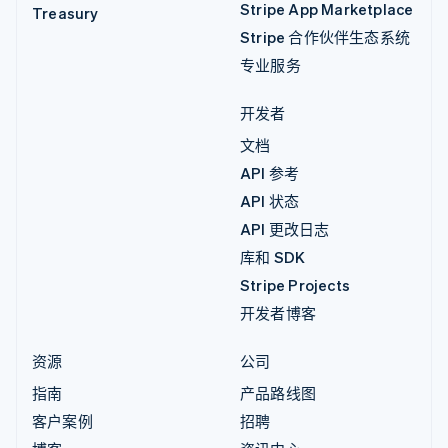
Stripe App Marketplace
Treasury
Stripe 合作伙伴生态系统
专业服务
开发者
文档
API 参考
API 状态
API 更改日志
库和 SDK
Stripe Projects
开发者博客
资源
公司
指南
产品路线图
客户案例
招聘