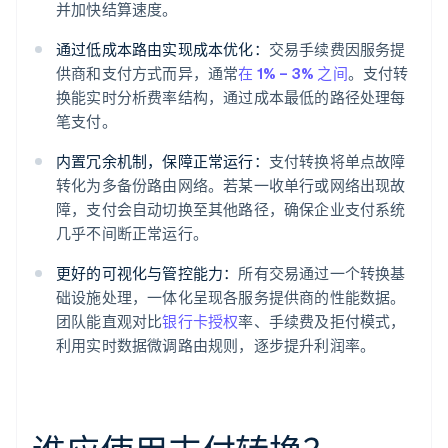
并加快结算速度。
通过低成本路由实现成本优化：
交易手续费因服务提
供商和支付方式而异，通常
在 1% – 3% 之间
。支付转
换能实时分析费率结构，通过成本最低的路径处理每
笔支付。
内置冗余机制，保障正常运行：
支付转换将单点故障
转化为多备份路由网络。若某一收单行或网络出现故
障，支付会自动切换至其他路径，确保企业支付系统
几乎不间断正常运行。
更好的可视化与管控能力：
所有交易通过一个转换基
础设施处理，一体化呈现各服务提供商的性能数据。
团队能直观对比
银行卡授权
率、手续费及拒付模式，
利用实时数据微调路由规则，逐步提升利润率。