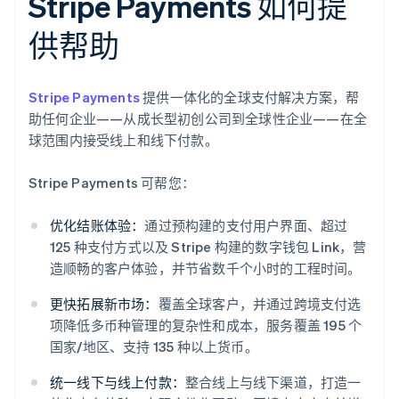
Stripe Payments 如何提
供帮助
Stripe Payments
提供一体化的全球支付解决方案，帮
助任何企业——从成长型初创公司到全球性企业——在全
球范围内接受线上和线下付款。
Stripe Payments 可帮您：
优化结账体验：
通过预构建的支付用户界面、超过
125 种支付方式以及 Stripe 构建的数字钱包 Link，营
造顺畅的客户体验，并节省数千个小时的工程时间。
更快拓展新市场：
覆盖全球客户，并通过跨境支付选
项降低多币种管理的复杂性和成本，服务覆盖 195 个
国家/地区、支持 135 种以上货币。
统一线下与线上付款：
整合线上与线下渠道，打造一