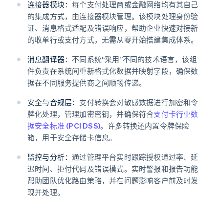
连接器模块：
每个支付处理商或金融网络均有其自己
的集成方式，由连接器模块管理。该模块处理身份验
证、消息格式适配及错误响应，帮助企业快速对接新
的收单行或支付方式，无需从零开始搭建集成体系。
消息翻译器：
不同系统“采用”不同的技术语言，该组
件负责在系统间重新格式化数据并映射字段，确保数
据在不同服务提供商之间顺畅传递。
安全与合规层：
支付转换会对敏感数据进行加密和令
牌化处理，管理加密密钥，并确保符合
支付卡行业数
据安全标准 (PCI DSS)
。许多转换还内置令牌保险
箱，用于安全存储卡信息。
监控与分析：
通过管理平台实时跟踪授权通过率、延
迟时间、拒付代码及错误模式。实时警报和报告功能
帮助团队优化路由策略，并在问题影响客户前及时发
现并处理。