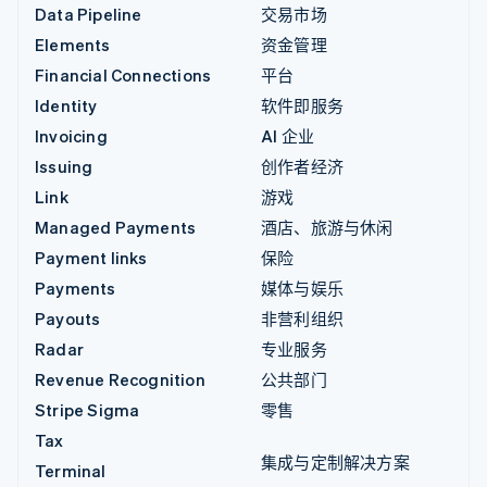
Data Pipeline
交易市场
Elements
资金管理
Financial Connections
平台
Identity
软件即服务
Invoicing
AI 企业
Issuing
创作者经济
Link
游戏
Managed Payments
酒店、旅游与休闲
Payment links
保险
Payments
媒体与娱乐
Payouts
非营利组织
Radar
专业服务
Revenue Recognition
公共部门
Stripe Sigma
零售
Tax
集成与定制解决方案
Terminal