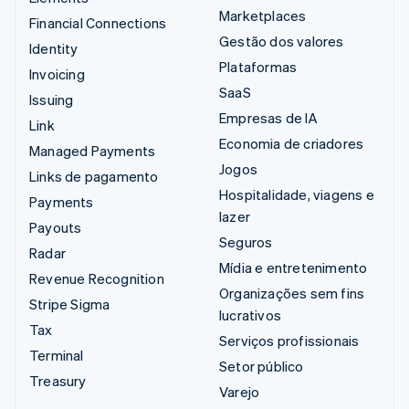
Marketplaces
Financial Connections
Gestão dos valores
Identity
Plataformas
Invoicing
SaaS
Issuing
Empresas de IA
Link
Economia de criadores
Managed Payments
Jogos
Links de pagamento
Hospitalidade, viagens e
Payments
lazer
Payouts
Seguros
Radar
Mídia e entretenimento
Revenue Recognition
Organizações sem fins
Stripe Sigma
lucrativos
Tax
Serviços profissionais
Terminal
Setor público
Treasury
Varejo