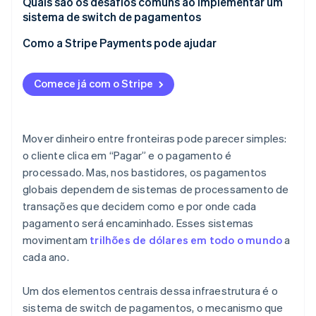
Quais são os desafios comuns ao implementar um
sistema de switch de pagamentos
Como a Stripe Payments pode ajudar
Comece já com o Stripe
Mover dinheiro entre fronteiras pode parecer simples:
o cliente clica em “Pagar” e o pagamento é
processado. Mas, nos bastidores, os pagamentos
globais dependem de sistemas de processamento de
transações que decidem como e por onde cada
pagamento será encaminhado. Esses sistemas
movimentam
trilhões de dólares em todo o mundo
a
cada ano.
Um dos elementos centrais dessa infraestrutura é o
sistema de switch de pagamentos, o mecanismo que