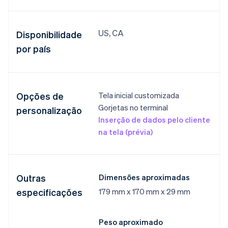
US, CA
Disponibilidade
por país
Opções de
Tela inicial customizada​
Gorjetas no terminal​
personalização
Inserção de dados pelo cliente
na tela (prévia)​
Outras
Dimensões aproximadas​
especificações
179 mm x 170 mm x 29 mm​
Peso aproximado​