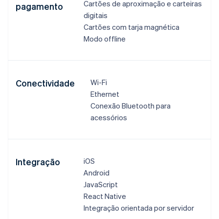
Cartões de aproximação e carteiras
pagamento
digitais​
Cartões com tarja magnética​
Modo offline​
Conectividade
Wi-Fi​​
Ethernet​​
Conexão Bluetooth para
acessórios​
Integração
iOS​
Android​
JavaScript​
React Native​
Integração orientada por servidor​