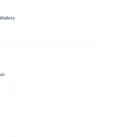
 Wallets
hör