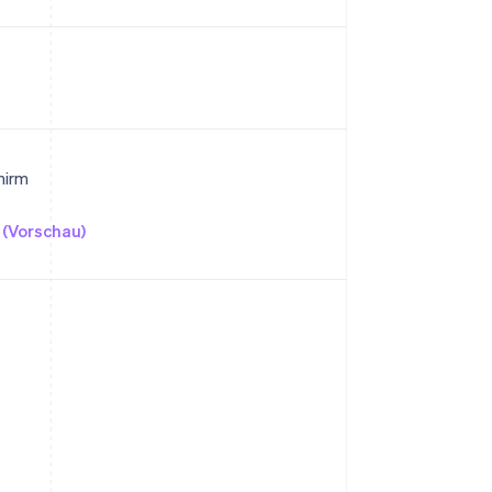
hirm
(Vorschau)