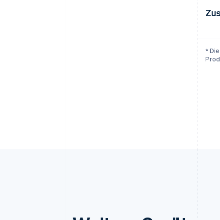
Zus
* Di
Prod