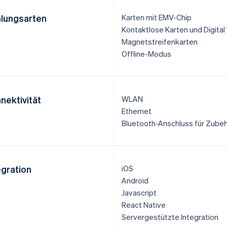
lungsarten
Karten mit EMV-Chip
Kontaktlose Karten und Digital
Magnetstreifenkarten
Offline-Modus
nektivität
WLAN
Ethernet
Bluetooth-Anschluss für Zube
egration
iOS
Android
Javascript
React Native
Servergestützte Integration