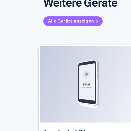
Weitere Geräte
Alle Geräte anzeigen