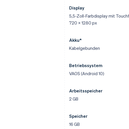
Display
5,5-Zoll-Farbdisplay mit Touch
720 x 1280 px
Akku*
Kabelgebunden
Betriebssystem
VAOS (Android 10)
Arbeitsspeicher
2 GB
Speicher
16 GB