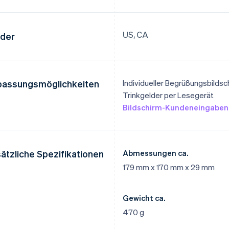
US, CA
der
assungsmöglichkeiten
Individueller Begrüßungsbildsc
Trinkgelder per Lesegerät
Bildschirm-Kundeneingaben 
ätzliche Spezifikationen
Abmessungen ca.
179 mm x 170 mm x 29 mm
Gewicht ca.
470 g