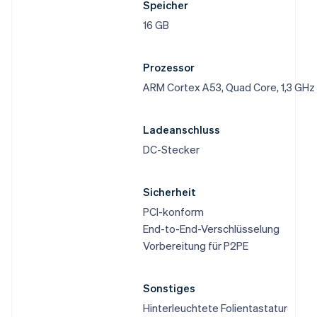
Speicher
16 GB
Prozessor
ARM Cortex A53, Quad Core, 1,3 GHz
Ladeanschluss
DC-Stecker
Sicherheit
PCI-konform
End-to-End-Verschlüsselung
Vorbereitung für P2PE
Sonstiges
Hinterleuchtete Folientastatur