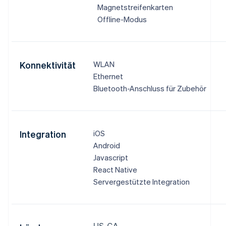
Magnetstreifenkarten
Offline-Modus
Konnektivität
WLAN
Ethernet
Bluetooth-Anschluss für Zubehör
Integration
iOS
Android
Javascript
React Native
Servergestützte Integration
US, CA