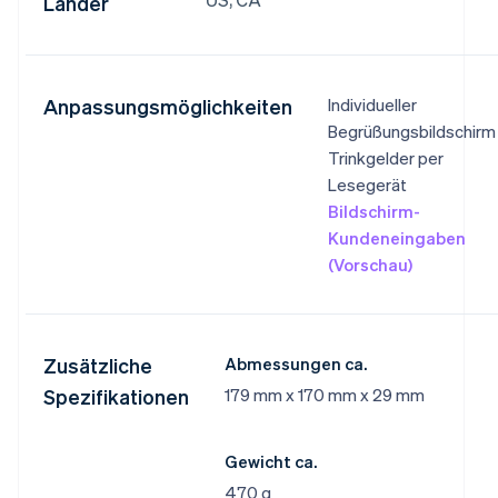
Länder
Anpassungsmöglichkeiten
Individueller
Begrüßungsbildschirm
Trinkgelder per
Lesegerät
Bildschirm-
Kundeneingaben
(Vorschau)
Zusätzliche
Abmessungen ca.
Spezifikationen
179 mm x 170 mm x 29 mm
Gewicht ca.
470 g