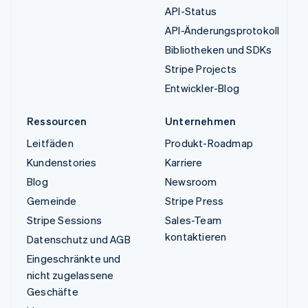
API-Status
API-Änderungsprotokoll
Bibliotheken und SDKs
Stripe Projects
Entwickler-Blog
Ressourcen
Unternehmen
Leitfäden
Produkt-Roadmap
Kundenstories
Karriere
Blog
Newsroom
Gemeinde
Stripe Press
Stripe Sessions
Sales-Team
kontaktieren
Datenschutz und AGB
Eingeschränkte und
nicht zugelassene
Geschäfte