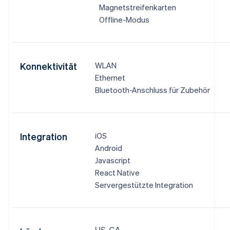
Magnetstreifenkarten
Offline-Modus
Konnektivität
WLAN
Ethernet
Bluetooth-Anschluss für Zubehör
Integration
iOS
Android
Javascript
React Native
Servergestützte Integration
US, CA