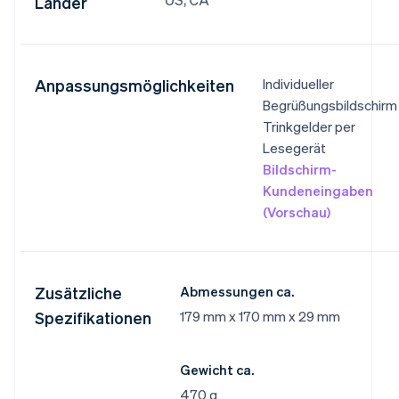
Länder
Anpassungsmöglichkeiten
Individueller
Begrüßungsbildschirm
Trinkgelder per
Lesegerät
Bildschirm-
Kundeneingaben
(Vorschau)
Zusätzliche
Abmessungen ca.
Spezifikationen
179 mm x 170 mm x 29 mm
Gewicht ca.
470 g