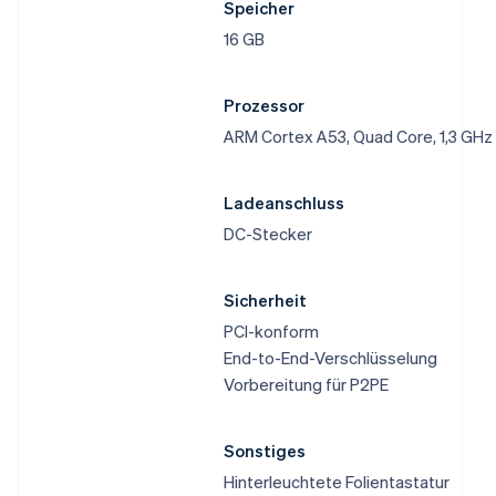
Speicher
16 GB
Prozessor
ARM Cortex A53, Quad Core, 1,3 GHz
Ladeanschluss
DC-Stecker
Sicherheit
PCI-konform
End-to-End-Verschlüsselung
Vorbereitung für P2PE
Sonstiges
Hinterleuchtete Folientastatur