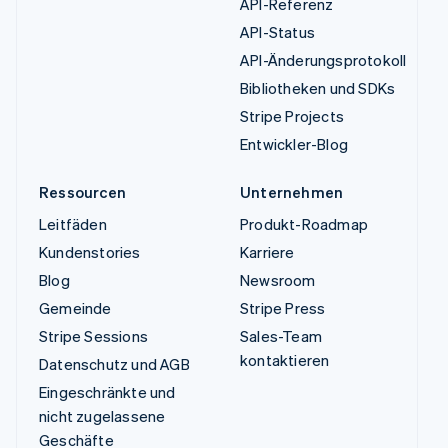
API-Referenz
API-Status
API-Änderungsprotokoll
Bibliotheken und SDKs
Stripe Projects
Entwickler-Blog
Ressourcen
Unternehmen
Leitfäden
Produkt-Roadmap
Kundenstories
Karriere
Blog
Newsroom
Gemeinde
Stripe Press
Stripe Sessions
Sales-Team
kontaktieren
Datenschutz und AGB
Eingeschränkte und
nicht zugelassene
Geschäfte