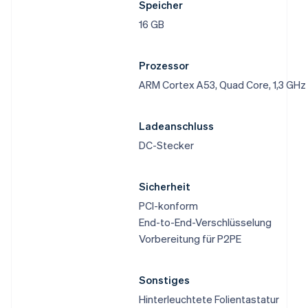
Speicher
16 GB
Prozessor
ARM Cortex A53, Quad Core, 1,3 GHz
Ladeanschluss
DC-Stecker
Sicherheit
PCI-konform
End-to-End-Verschlüsselung
Vorbereitung für P2PE
Sonstiges
Hinterleuchtete Folientastatur