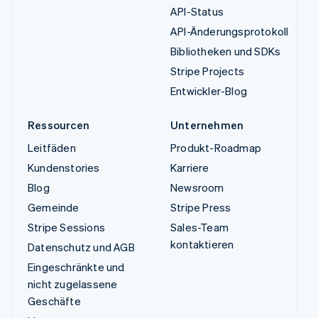
API-Status
API-Änderungsprotokoll
Bibliotheken und SDKs
Stripe Projects
Entwickler-Blog
Ressourcen
Unternehmen
Leitfäden
Produkt-Roadmap
Kundenstories
Karriere
Blog
Newsroom
Gemeinde
Stripe Press
Stripe Sessions
Sales-Team
kontaktieren
Datenschutz und AGB
Eingeschränkte und
nicht zugelassene
Geschäfte