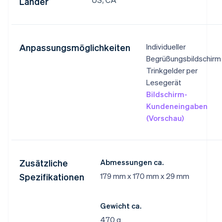
Länder
Anpassungsmöglichkeiten
Individueller
Begrüßungsbildschirm
Trinkgelder per
Lesegerät
Bildschirm-
Kundeneingaben
(Vorschau)
Zusätzliche
Abmessungen ca.
Spezifikationen
179 mm x 170 mm x 29 mm
Gewicht ca.
470 g