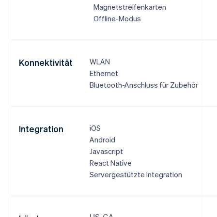
Magnetstreifenkarten
Offline-Modus
Konnektivität
WLAN
Ethernet
Bluetooth-Anschluss für Zubehör
Integration
iOS
Android
Javascript
React Native
Servergestützte Integration
US, CA