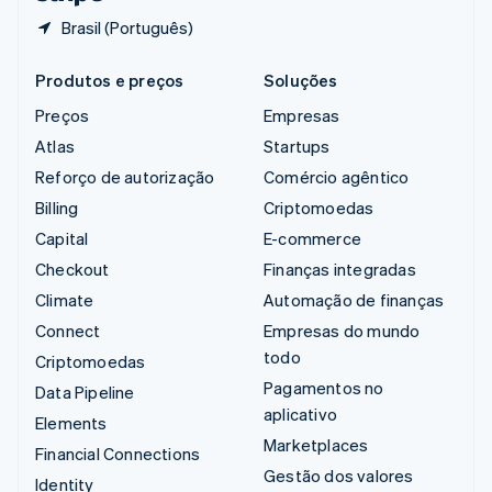
Brasil (Português)
Produtos e preços
Soluções
Preços
Empresas
Atlas
Startups
Reforço de autorização
Comércio agêntico
Billing
Criptomoedas
Capital
E-commerce
Checkout
Finanças integradas
Climate
Automação de finanças
Connect
Empresas do mundo
todo
Criptomoedas
Pagamentos no
Data Pipeline
aplicativo
Elements
Marketplaces
Financial Connections
Gestão dos valores
Identity