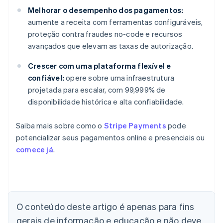
Melhorar o desempenho dos pagamentos:
aumente a receita com ferramentas configuráveis,
proteção contra fraudes no-code e recursos
avançados que elevam as taxas de autorização.
Crescer com uma plataforma flexível e
confiável:
opere sobre uma infraestrutura
projetada para escalar, com 99,999% de
disponibilidade histórica e alta confiabilidade.
Saiba mais sobre como o
Stripe Payments
pode
potencializar seus pagamentos online e presenciais ou
comece já
.
Alemanha
Deutsch
English
Austrália
O conteúdo deste artigo é apenas para fins
English
gerais de informação e educação e não deve