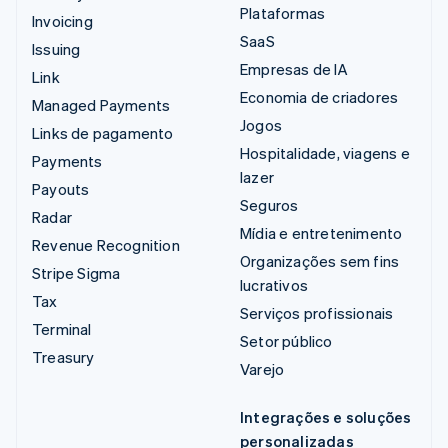
Plataformas
Invoicing
SaaS
Issuing
Empresas de IA
Link
Economia de criadores
Managed Payments
Jogos
Links de pagamento
Hospitalidade, viagens e
Payments
lazer
Payouts
Seguros
Radar
Mídia e entretenimento
Revenue Recognition
Organizações sem fins
Stripe Sigma
lucrativos
Tax
Serviços profissionais
Terminal
Setor público
Treasury
Varejo
Integrações e soluções
personalizadas