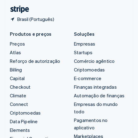
ไทย
English
Brasil (Português)
Produtos e preços
Soluções
Preços
Empresas
Atlas
Startups
Reforço de autorização
Comércio agêntico
Billing
Criptomoedas
Capital
E-commerce
Checkout
Finanças integradas
Climate
Automação de finanças
Connect
Empresas do mundo
todo
Criptomoedas
Pagamentos no
Data Pipeline
aplicativo
Elements
Marketplaces