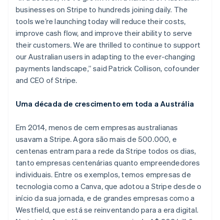
businesses on Stripe to hundreds joining daily. The
tools we’re launching today will reduce their costs,
improve cash flow, and improve their ability to serve
their customers. We are thrilled to continue to support
our Australian users in adapting to the ever-changing
payments landscape,” said Patrick Collison, cofounder
and CEO of Stripe.
Uma década de crescimento em toda a Austrália
Em 2014, menos de cem empresas australianas
usavam a Stripe. Agora são mais de 500.000, e
centenas entram para a rede da Stripe todos os dias,
tanto empresas centenárias quanto empreendedores
individuais. Entre os exemplos, temos empresas de
tecnologia como a Canva, que adotou a Stripe desde o
início da sua jornada, e de grandes empresas como a
Westfield, que está se reinventando para a era digital.