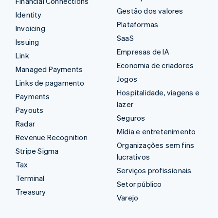
Financial Connections
Gestão dos valores
Identity
Plataformas
Invoicing
SaaS
Issuing
Empresas de IA
Link
Economia de criadores
Managed Payments
Jogos
Links de pagamento
Hospitalidade, viagens e
Payments
lazer
Payouts
Seguros
Radar
Mídia e entretenimento
Revenue Recognition
Organizações sem fins
Stripe Sigma
lucrativos
Tax
Serviços profissionais
Terminal
Setor público
Treasury
Varejo