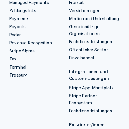
Managed Payments
Freizeit
Zahlungslinks
Versicherungen
Payments
Medien und Unterhaltung
Payouts
Gemeinnützige
Organisationen
Radar
Fachdienstleistungen
Revenue Recognition
Öffentlicher Sektor
Stripe Sigma
Einzelhandel
Tax
Terminal
Integrationen und
Treasury
Custom-Lösungen
Stripe App-Marktplatz
Stripe Partner
Ecosystem
Fachdienstleistungen
Entwickler/innen