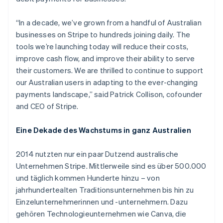
“In a decade, we’ve grown from a handful of Australian
businesses on Stripe to hundreds joining daily. The
tools we’re launching today will reduce their costs,
improve cash flow, and improve their ability to serve
their customers. We are thrilled to continue to support
our Australian users in adapting to the ever-changing
payments landscape,” said Patrick Collison, cofounder
and CEO of Stripe.
Eine Dekade des Wachstums in ganz Australien
2014 nutzten nur ein paar Dutzend australische
Unternehmen Stripe. Mittlerweile sind es über 500.000
und täglich kommen Hunderte hinzu – von
jahrhundertealten Traditionsunternehmen bis hin zu
Einzelunternehmerinnen und -unternehmern. Dazu
gehören Technologieunternehmen wie Canva, die