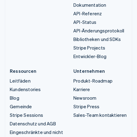
Dokumentation
API-Referenz
API-Status
API-Änderungsprotokoll
Bibliotheken und SDKs
Stripe Projects
Entwickler-Blog
Ressourcen
Unternehmen
Leitfäden
Produkt-Roadmap
Kundenstories
Karriere
Blog
Newsroom
Gemeinde
Stripe Press
Stripe Sessions
Sales-Team kontaktieren
Datenschutz und AGB
Eingeschränkte und nicht