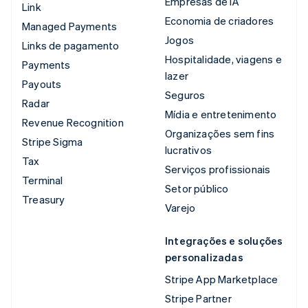
Empresas de IA
Link
Economia de criadores
Managed Payments
Jogos
Links de pagamento
Hospitalidade, viagens e
Payments
lazer
Payouts
Seguros
Radar
Mídia e entretenimento
Revenue Recognition
Organizações sem fins
Stripe Sigma
lucrativos
Tax
Serviços profissionais
Terminal
Setor público
Treasury
Varejo
Integrações e soluções
personalizadas
Stripe App Marketplace
Stripe Partner