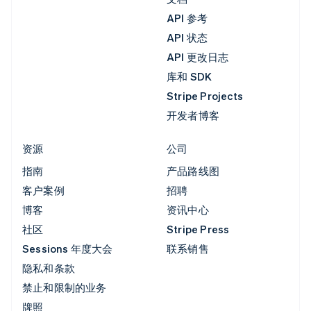
API 参考
API 状态
API 更改日志
库和 SDK
Stripe Projects
开发者博客
资源
公司
指南
产品路线图
客户案例
招聘
博客
资讯中心
社区
Stripe Press
Sessions 年度大会
联系销售
隐私和条款
禁止和限制的业务
牌照