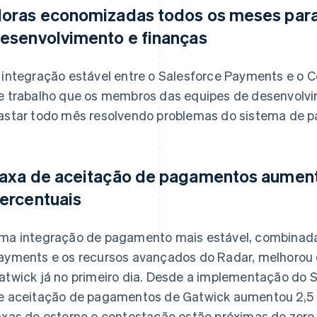
oras economizadas todos os meses para
esenvolvimento e finanças
 integração estável entre o Salesforce Payments e o 
e trabalho que os membros das equipes de desenvolv
astar todo mês resolvendo problemas do sistema de p
axa de aceitação de pagamentos aument
ercentuais
ma integração de pagamento mais estável, combinada 
ayments e os recursos avançados do Radar, melhoro
atwick já no primeiro dia. Desde a implementação do S
e aceitação de pagamentos de Gatwick aumentou 2,5 
axas de estorno e contestação estão próximas de zero