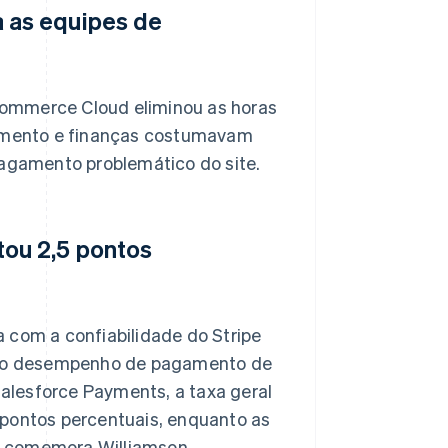
 as equipes de
Commerce Cloud eliminou as horas
imento e finanças costumavam
agamento problemático do site.
ou 2,5 pontos
com a confiabilidade do Stripe
u o desempenho de pagamento de
alesforce Payments, a taxa geral
pontos percentuais, enquanto as
, comemora Williamson.