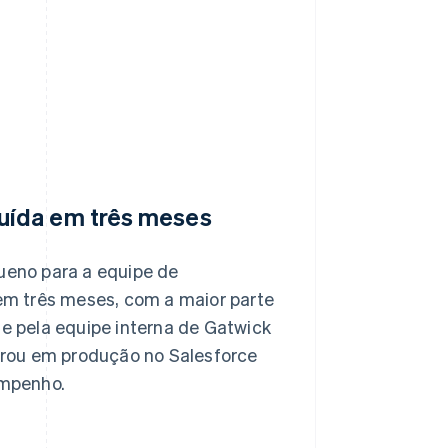
uída em três meses
ueno para a equipe de
em três meses, com a maior parte
e pela equipe interna de Gatwick
trou em produção no Salesforce
empenho.