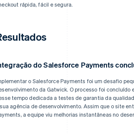
heckout rápida, fácil e segura.
Resultados
ntegração do Salesforce Payments concl
mplementar o Salesforce Payments foi um desafio peq
esenvolvimento da Gatwick. O processo foi concluído 
esse tempo dedicada a testes de garantia da qualidad
 sua agência de desenvolvimento. Assim que o site en
ayments, a equipe viu melhorias instantâneas no des