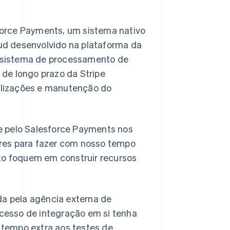
force Payments, um sistema nativo
 desenvolvido na plataforma da
m sistema de processamento de
 de longo prazo da Stripe
alizações e manutenção do
pe pelo Salesforce Payments nos
ores para fazer com nosso tempo
o foquem em construir recursos
a pela agência externa de
cesso de integração em si tenha
 tempo extra aos testes de