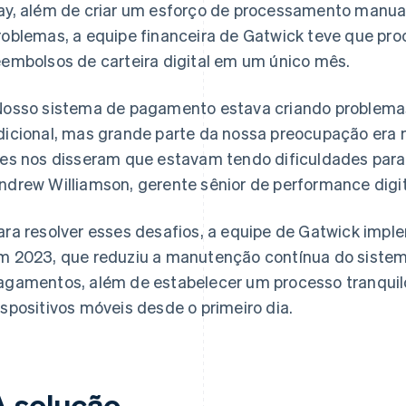
ay, além de criar um esforço de processamento manua
roblemas, a equipe financeira de Gatwick teve que p
eembolsos de carteira digital em um único mês.
Nosso sistema de pagamento estava criando problemas
dicional, mas grande parte da nossa preocupação era m
les nos disseram que estavam tendo dificuldades para
ndrew Williamson, gerente sênior de performance digi
ara resolver esses desafios, a equipe de Gatwick imp
m 2023, que reduziu a manutenção contínua do sistem
agamentos, além de estabelecer um processo tranqui
ispositivos móveis desde o primeiro dia.
A solução