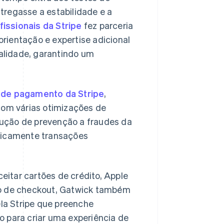
tregasse a estabilidade e a
fissionais da Stripe
fez parceria
rientação e expertise adicional
alidade, garantindo um
a de pagamento da Stripe
,
om várias otimizações de
lução de prevenção a fraudes da
aticamente transações
eitar cartões de crédito, Apple
sso de checkout, Gatwick também
pela Stripe que preenche
para criar uma experiência de