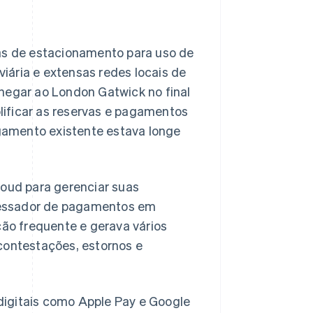
as de estacionamento para uso de
iária e extensas redes locais de
egar ao London Gatwick no final
lificar as reservas e pagamentos
gamento existente estava longe
oud para gerenciar suas
essador de pagamentos em
ão frequente e gerava vários
ontestações, estornos e
digitais como Apple Pay e Google