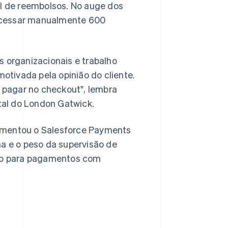
l de reembolsos. No auge dos
rocessar manualmente 600
 organizacionais e trabalho
otivada pela opinião do cliente.
 pagar no checkout", lembra
tal do London Gatwick.
lementou o Salesforce Payments
a e o peso da supervisão de
lo para pagamentos com