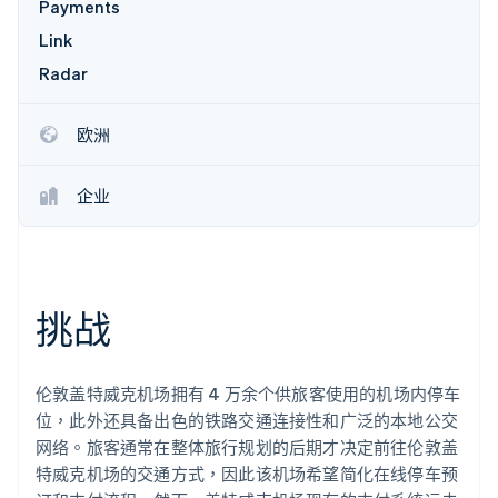
Payments
Link
Radar
Stripe Sessions 2026
了解 Stripe 如何为 AI 构建经济基础设施。
立即观看
欧洲
企业
挑战
伦敦盖特威克机场拥有 4 万余个供旅客使用的机场内停车
位，此外还具备出色的铁路交通连接性和广泛的本地公交
网络。旅客通常在整体旅行规划的后期才决定前往伦敦盖
特威克机场的交通方式，因此该机场希望简化在线停车预