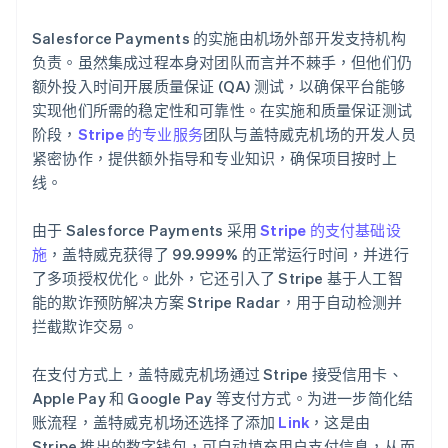
Salesforce Payments 的实施由机场外部开发支持机构
负责。虽然集成过程本身对团队而言并不棘手，但他们仍
额外投入时间开展质量保证 (QA) 测试，以确保平台能够
实现他们所需的稳定性和可靠性。在实施和质量保证测试
阶段，
Stripe 的专业服务
团队与盖特威克机场的开发人员
紧密协作，提供额外指导和专业知识，确保项目按时上
线。
由于 Salesforce Payments 采用
Stripe 的支付基础设
施
，盖特威克获得了 99.999% 的正常运行时间，并进行
了多项授权优化。此外，它还引入了 Stripe 基于人工智
能的欺诈预防解决方案 Stripe Radar，用于自动检测并
拦截欺诈交易。
在支付方式上，盖特威克机场通过 Stripe 接受信用卡、
Apple Pay 和 Google Pay 等支付方式。为进一步简化结
账流程，盖特威克机场还选择了添加
Link
，这是由
Stripe 推出的数字钱包，可自动填充用户支付信息，从而