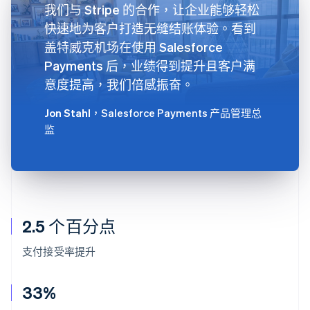
我们与 Stripe 的合作，让企业能够轻松
快速地为客户打造无缝结账体验。看到
盖特威克机场在使用 Salesforce
Payments 后，业绩得到提升且客户满
意度提高，我们倍感振奋。
Jon Stahl
，Salesforce Payments 产品管理总
监
2.5 个百分点
支付接受率提升
33%