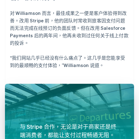
对 Williamson 而言，最佳成果之一便是客户体验得到改
善。改用 Stripe 前，他的团队时常收到旅客因支付问题
而无法完成在线预订的负面反馈。但在改用 Salesforce
Payments 后的两年间，他再未收到过任何关于线上付款
的投诉。
“我们网站几乎已经没有什么痛点了。这几乎是您能享受
到的最顺畅的支付体验，”Williamson 说道。
与 Stripe 合作，无论是对于商家还是终
端消费者，都能让支付过程畅通无阻。