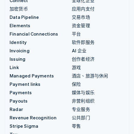
Connect
全球化企业
加密货币
应用内支付
Data Pipeline
交易市场
Elements
资金管理
Financial Connections
平台
Identity
软件即服务
Invoicing
AI 企业
Issuing
创作者经济
Link
游戏
Managed Payments
酒店、旅游与休闲
Payment links
保险
Payments
媒体与娱乐
Payouts
非营利组织
Radar
专业服务
Revenue Recognition
公共部门
Stripe Sigma
零售