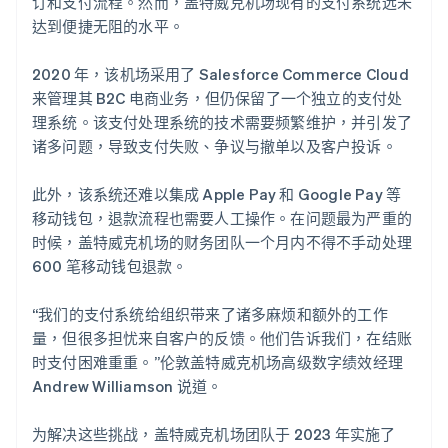
订和支付流程。然而，盖特威克机场现有的支付系统远未
达到便捷无阻的水平。
2020 年，该机场采用了 Salesforce Commerce Cloud
来管理其 B2C 电商业务，但仍保留了一个独立的支付处
理系统。该支付处理系统的技术需要频繁维护，并引发了
诸多问题，导致支付失败、争议与撤单以及客户投诉。
此外，该系统还难以集成 Apple Pay 和 Google Pay 等
移动钱包，退款流程也需要人工操作。在问题最为严重的
时候，盖特威克机场的财务团队一个月内不得不手动处理
600 笔移动钱包退款。
“我们的支付系统给组织带来了诸多麻烦和额外的工作
量，但很多担忧来自客户的反馈。他们告诉我们，在结账
时支付困难重重。”伦敦盖特威克机场高级数字绩效经理
Andrew Williamson 说道。
为解决这些挑战，盖特威克机场团队于 2023 年实施了