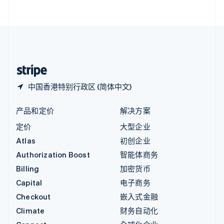
English
直布罗陀
English
中国内地
简体中文
English
中国香港特别行政区
English
简体中文
中国香港特别行政区 (简体中文)
产品和定价
解决方案
定价
大型企业
Atlas
初创企业
Authorization Boost
智能体商务
Billing
加密货币
Capital
电子商务
Checkout
嵌入式金融
Climate
财务自动化