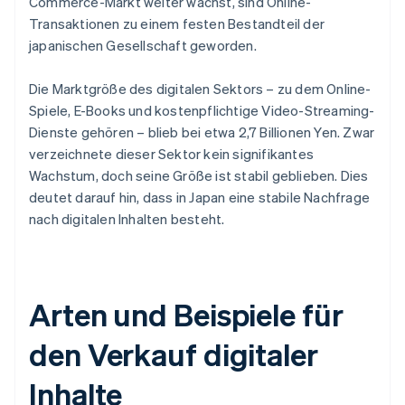
Commerce-Markt weiter wächst, sind Online-
Transaktionen zu einem festen Bestandteil der
japanischen Gesellschaft geworden.
Die Marktgröße des digitalen Sektors – zu dem Online-
Spiele, E-Books und kostenpflichtige Video-Streaming-
Dienste gehören – blieb bei etwa 2,7 Billionen Yen. Zwar
verzeichnete dieser Sektor kein signifikantes
Wachstum, doch seine Größe ist stabil geblieben. Dies
deutet darauf hin, dass in Japan eine stabile Nachfrage
nach digitalen Inhalten besteht.
Arten und Beispiele für
den Verkauf digitaler
Inhalte