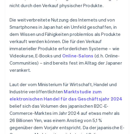
nicht durch den Verkauf physischer Produkte.
Die weitverbreitete Nutzung des Internets und von
Smartphones in Japan hat ein Umfeld geschaffen, in
dem Wissen und Fähigkeiten problemlos als Produkte
verkauft werden können. Die für den Verkauf
immaterieller Produkte erforderlichen Systeme – wie
Videokurse, E-Books und
Online-Salons
(d. h. Online-
Communities) – sind bereits fest im Alltag der Japaner
verankert.
Laut der vom Ministerium für Wirtschaft, Handel und
Industrie veröffentlichten
Marktstudie zum
elektronischen Handel für das Geschäftsjahr 2024
belief sich das Volumen des japanischen B2C-E-
Commerce-Marktes im Jahr 2024 auf etwas mehr als
26 Billionen Yen, was einem Anstieg von 5,1 %
gegenüber dem Vorjahr entspricht. Da der japanische E-